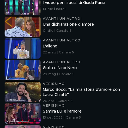
I video per i social di Giada Parisi
14 dic | Italia 1
AVANTI UN ALTRO!
Una dichiarazione d'amore
01 dic | Canale 5
AVANTI UN ALTRO!
L'alieno
22 mag | Canale 5
AVANTI UN ALTRO!
Giulia e Nino Nero
29 mag | Canale 5
VERISSIMO
Marco Bocci: "La mia storia d'amore con
Laura Chiatti"
26 apr | Canale 5
VERISSIMO
Samira Lui e l'amore
13 set 2025 | Canale 5
VERISSIMO