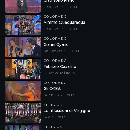
Ciao sono Mario
29 ott 2012 | Italia 1
COLORADO
Mimmo Quaquaraqua
29 ott 2012 | Italia 1
COLORADO
Gianni Cyano
05 nov 2012 | Italia 1
COLORADO
Fabrizio Casalino
22 ott 2012 | Italia 1
COLORADO
Gli OKEA
10 ott 2012 | Italia 1
ZELIG ON
Le riflessioni di Virgigno
14 dic | Italia 1
ZELIG ON