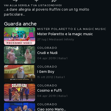
VAI ALLA SERIE
LA TUA LISTA
CONDIVIDI
...a dare allegria al povero Ruffini con un tg molto
particolare...
Guarda anche
MISTER POLARETTO E LA MAGIC MUSIC
Mister Polaretto e la magic music
27 lug | Mediaset Infinity
PROSSIMO VIDEO
COLORADO
Crudi e Nudi
04 apr 2019 | Italia 1
COLORADO
I Gem Boy
15 ott 2012 | Italia 1
COLORADO
Cosimo e Fuffi
04 apr 2019 | Italia 1
COLORADO
Ciao sono Mario...