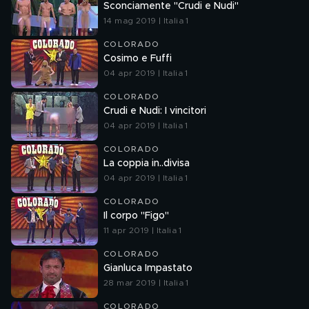
Sconciamente "Crudi e Nudi"
14 mag 2019 | Italia 1
COLORADO
Cosimo e Fuffi
04 apr 2019 | Italia 1
COLORADO
Crudi e Nudi: I vincitori
04 apr 2019 | Italia 1
COLORADO
La coppia in..divisa
04 apr 2019 | Italia 1
COLORADO
Il corpo "Figo"
11 apr 2019 | Italia 1
COLORADO
Gianluca Impastato
28 mar 2019 | Italia 1
COLORADO