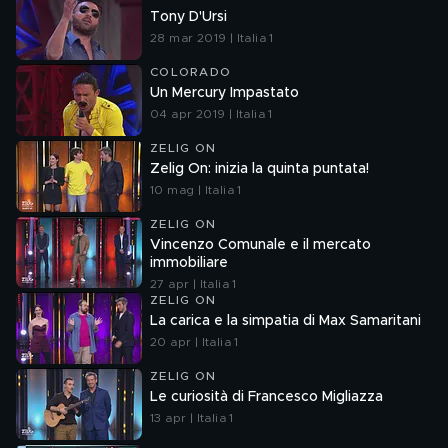
Tony D'Ursi
28 mar 2019 | Italia 1
COLORADO
Un Mercury Impastato
04 apr 2019 | Italia 1
ZELIG ON
Zelig On: inizia la quinta puntata!
10 mag | Italia 1
ZELIG ON
Vincenzo Comunale e il mercato
immobiliare
27 apr | Italia 1
ZELIG ON
La carica e la simpatia di Max Samaritani
20 apr | Italia 1
ZELIG ON
Le curiosità di Francesco Migliazza
13 apr | Italia 1