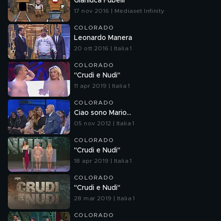
Gianluca Fubelli
17 nov 2016 | Mediaset Infinity
COLORADO
Leonardo Manera
20 ott 2016 | Italia 1
COLORADO
"Crudi e Nudi"
11 apr 2019 | Italia 1
COLORADO
Ciao sono Mario...
05 nov 2012 | Italia 1
COLORADO
"Crudi e Nudi"
18 apr 2019 | Italia 1
COLORADO
"Crudi e Nudi"
28 mar 2019 | Italia 1
COLORADO