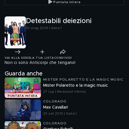
Puntata intera
Detestabili deiezioni
10 mag 2019 | Italia 1
VAI ALLA SERIE
LA TUA LISTA
CONDIVIDI
Non ci sono Anticorpi che tengano!
Guarda anche
MISTER POLARETTO E LA MAGIC MUSIC
Mister Polaretto e la magic music
27 lug | Mediaset Infinity
PUNTATA INTERA
COLORADO
Max Cavallari
23 set 2013 | Italia 1
COLORADO