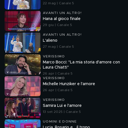
22 mag | Canale 5
AVANTI UN ALTRO!
Hana al gioco finale
29 giu | Canale 5
AVANTI UN ALTRO!
L'alieno
27 mag | Canale 5
VERISSIMO
Marco Bocci: "La mia storia d'amore con
Laura Chiatti"
26 apr | Canale 5
VERISSIMO
Michelle Hunziker e l'amore
26 apr | Canale 5
VERISSIMO
Samira Lui e l'amore
13 set 2025 | Canale 5
UOMINI E DONNE
Lucia, Rosario e... il trono