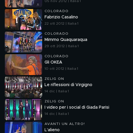
05 nov 2012 | Italia 1
COLORADO
Fabrizio Casalino
22 ott 2012 | Italia 1
COLORADO
Mimmo Quaquaraqua
29 ott 2012 | Italia 1
COLORADO
Gli OKEA
10 ott 2012 | Italia 1
ZELIG ON
Le riflessioni di Virgigno
14 dic | Italia 1
ZELIG ON
I video per i social di Giada Parisi
14 dic | Italia 1
AVANTI UN ALTRO!
L'alieno