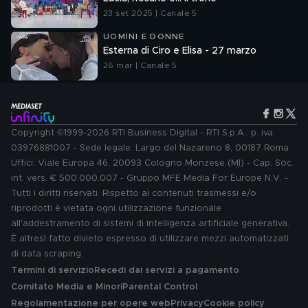
23 set 2025 | Canale 5
UOMINI E DONNE
Esterna di Ciro e Elisa - 27 marzo
26 mar | Canale 5
Copyright ©1999-2026 RTI Business Digital - RTI S.p.A.: p. iva
03976881007 - Sede legale: Largo del Nazareno 8, 00187 Roma.
Uffici: Viale Europa 46, 20093 Cologno Monzese (MI) - Cap. Soc.
int. vers. € 500.000.007 - Gruppo MFE Media For Europe N.V. -
Tutti i diritti riservati. Rispetto ai contenuti trasmessi e/o
riprodotti è vietata ogni utilizzazione funzionale
all'addestramento di sistemi di intelligenza artificiale generativa.
È altresì fatto divieto espresso di utilizzare mezzi automatizzati
di data scraping.
Termini di servizio
Recedi dai servizi a pagamento
Comitato Media e Minori
Parental Control
Regolamentazione per opere web
Privacy
Cookie policy