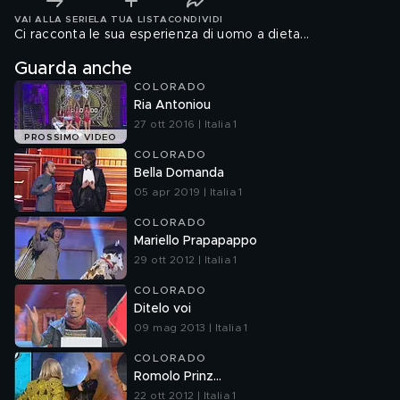
VAI ALLA SERIE
LA TUA LISTA
CONDIVIDI
Ci racconta le sua esperienza di uomo a dieta...
Guarda anche
COLORADO
Ria Antoniou
27 ott 2016 | Italia 1
PROSSIMO VIDEO
COLORADO
Bella Domanda
05 apr 2019 | Italia 1
COLORADO
Mariello Prapapappo
29 ott 2012 | Italia 1
COLORADO
Ditelo voi
09 mag 2013 | Italia 1
COLORADO
Romolo Prinz...
22 ott 2012 | Italia 1