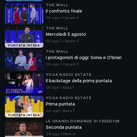
THE WALL
Il confronto finale
05 ago | Canale 5
THE WALL
Mercoledì 5 agosto
05 ago | Canale 5
PUNTATA INTERA
THE WALL
I protagonisti di oggi: Sonia e O'brian
05 ago | Canale 5
YOGA RADIO ESTATE
Il backstage della prima puntata
05 ago | Italia 1
YOGA RADIO ESTATE
Prima puntata
04 ago | Italia 1
PUNTATA INTERA
LE GRANDI DOMANDE DI FREEDOM
Seconda puntata
04 ago | Rete 4