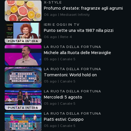
X-STYLE
Profumo d'estate: fragranze agli agrumi
06 ago | Mediaset Infinity
IERI E OGGI IN TV
Punto sette una vita 1987 nilla pizzi
06 ago | Rete 4
PUNTATA INTERA
LA RUOTA DELLA FORTUNA
Michele alla Ruota delle Meraviglie
05 ago | Canale 5
LA RUOTA DELLA FORTUNA
Tormentoni: World hold on
05 ago | Canale 5
LA RUOTA DELLA FORTUNA
Mercoledì 5 agosto
05 ago | Canale 5
PUNTATA INTERA
LA RUOTA DELLA FORTUNA
Piatti estivi: Cuoppo
05 ago | Canale 5