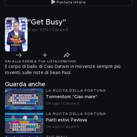
Puntata intera
"Get Busy"
12 apr 2019 | Canale 5
VAI ALLA SERIE
LA TUA LISTA
CONDIVIDI
Il corpo di ballo di Ciao Darwin in movenze sempre più
roventi, sulle note di Sean Paul.
Guarda anche
LA RUOTA DELLA FORTUNA
Tormentoni: "Ciao mare"
06 ago | Canale 5
LA RUOTA DELLA FORTUNA
Piatti estivi: Pavlova
06 ago | Canale 5