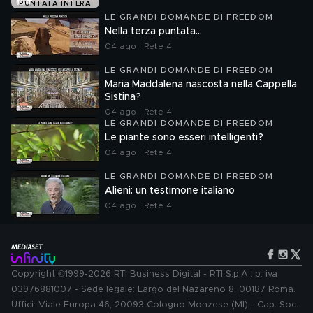
PUNTATA INTERA
LE GRANDI DOMANDE DI FREEDOM
Nella terza puntata...
04 ago | Rete 4
LE GRANDI DOMANDE DI FREEDOM
Maria Maddalena nascosta nella Cappella
Sistina?
04 ago | Rete 4
LE GRANDI DOMANDE DI FREEDOM
Le piante sono esseri intelligenti?
04 ago | Rete 4
LE GRANDI DOMANDE DI FREEDOM
Alieni: un testimone italiano
04 ago | Rete 4
Copyright ©1999-2026 RTI Business Digital - RTI S.p.A.: p. iva
03976881007 - Sede legale: Largo del Nazareno 8, 00187 Roma.
Uffici: Viale Europa 46, 20093 Cologno Monzese (MI) - Cap. Soc.