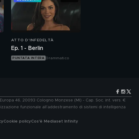
ATTO D'INFEDELTÀ
Ep. 1 - Berlin
Drammatico
PUNTATA INTERA
e Europa 46, 20093 Cologno Monzese (MI) - Cap. Soc. int. vers. €
lizzazione funzionale all'addestramento di sistemi di intelligenza
cy
Cookie policy
Cos'è Mediaset Infinity