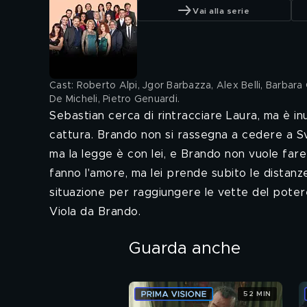
Vai alla serie
Cast: Roberto Alpi, Jgor Barbazza, Alex Belli, Barbara 
De Micheli, Pietro Genuardi
.
Sebastian cerca di rintracciare Laura, ma è inut
cattura. Brando non si rassegna a cedere a S
ma la legge è con lei, e Brando non vuole fare 
fanno l'amore, ma lei prende subito le distanz
situazione per raggiungere le vette del potere
Viola da Brando.
Guarda anche
52 MIN