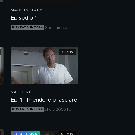
MADE IN ITALY
Episodio 1
Drammatico
PUNTATA INTERA
48 MIN
NATI IERI
Ep. 1 - Prendere o lasciare
21 dic 2006 |
PUNTATA INTERA
Canale 5
56 MIN