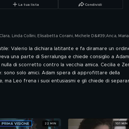
La tua lista
Condividi
Clara, Linda Collini, Elisabetta Coraini, Michele D&#39;Anca, Mari
ile: Valerio la dichiara latitante e fa diramare un ordin
veva una parte di Serralunga e chiede consiglio a Adam
nulla di scorretto contro la vecchia amica. Cecilia e Ze
e: sono solo amici. Adam spera di approfittare della
, ma Leo frena i suoi entusiasmi e gli chiede di separa
22 MIN
101 MIN