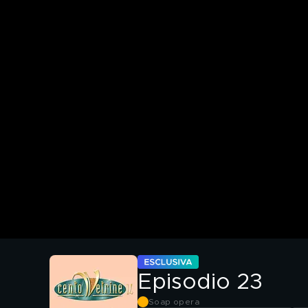
Episodio 23
Soap opera