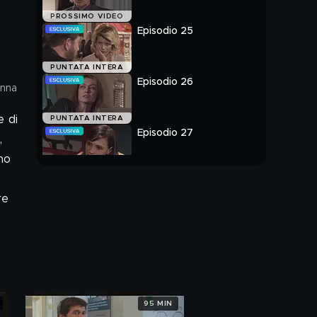
PROSSIMO VIDEO
Episodio 25
PUNTATA INTERA
Episodio 26
anna
e di
PUNTATA INTERA
Episodio 27
,
no
PUNTATA INTERA
re
95 MIN