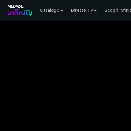
Catalogo
Dirette Tv
Scopri Infini