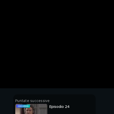
Puntate successive
Episodio 24