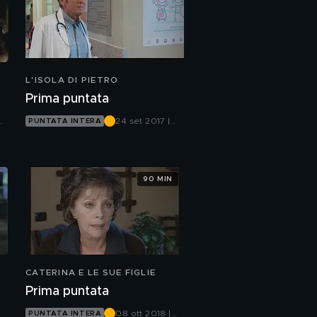
L'ISOLA DI PIETRO
Prima puntata
24 set 2017 |
PUNTATA INTERA
Canale 5
90 MIN
CATERINA E LE SUE FIGLIE
Prima puntata
08 ott 2018 |
PUNTATA INTERA