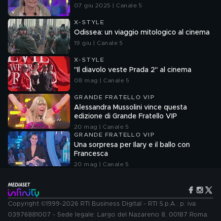
07 giu 2025 | Canale 5
X-STYLE
Odissea: un viaggio mitologico al cinema
19 giu | Canale 5
X-STYLE
"Il diavolo veste Prada 2" al cinema
08 mag | Canale 5
GRANDE FRATELLO VIP
Alessandra Mussolini vince questa
edizione di Grande Fratello VIP
20 mag | Canale 5
GRANDE FRATELLO VIP
Una sorpresa per Ilary e il ballo con
Francesca
20 mag | Canale 5
Copyright ©1999-2026 RTI Business Digital - RTI S.p.A.: p. iva
03976881007 - Sede legale: Largo del Nazareno 8, 00187 Roma.