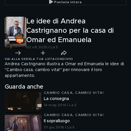
Puntata intera
Le idee di Andrea
Castrignano per la casa di
Omar ed Emanuela
02 ott 2025 | La 5
VAI ALLA SERIE
LA TUA LISTA
CONDIVIDI
Andrea Castrignano illustra a Omar ed Emanuela le idee di
"Cambio casa, cambio vita!" per rinnovare il loro
appartamento.
Guarda anche
CAMBIO CASA, CAMBIO VITA!
La consegna
14 mag 2014 | La 5
CAMBIO CASA, CAMBIO VITA!
Il sopralluogo
01 giu 2016 | La 5