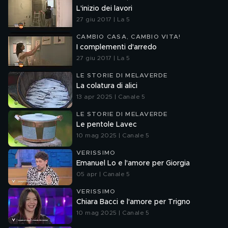
L'inizio dei lavori
27 giu 2017 | La 5
CAMBIO CASA, CAMBIO VITA!
I complementi d'arredo
27 giu 2017 | La 5
LE STORIE DI MELAVERDE
La colatura di alici
13 apr 2025 | Canale 5
LE STORIE DI MELAVERDE
Le pentole Lavec
10 mag 2025 | Canale 5
VERISSIMO
Emanuel Lo e l'amore per Giorgia
05 apr | Canale 5
VERISSIMO
Chiara Bacci e l'amore per Trigno
10 mag 2025 | Canale 5