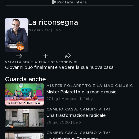
Puntata intera
La riconsegna
20 giu 2017 | La 5
VAI ALLA SERIE
LA TUA LISTA
CONDIVIDI
Giovanni può finalmente vedere la sua nuova casa.
Guarda anche
MISTER POLARETTO E LA MAGIC MUSIC
Mister Polaretto e la magic music
27 lug | Mediaset Infinity
PUNTATA INTERA
CAMBIO CASA, CAMBIO VITA!
Una trasformazione radicale
26 giu 2020 | La 5
CAMBIO CASA, CAMBIO VITA!