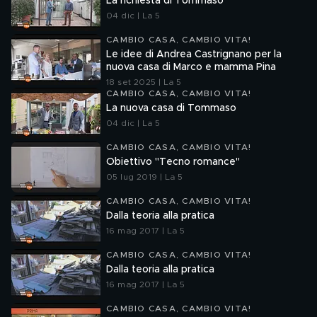
La richiesta di Tommaso
04 dic | La 5
CAMBIO CASA, CAMBIO VITA!
Le idee di Andrea Castrignano per la
nuova casa di Marco e mamma Pina
18 set 2025 | La 5
CAMBIO CASA, CAMBIO VITA!
La nuova casa di Tommaso
04 dic | La 5
CAMBIO CASA, CAMBIO VITA!
Obiettivo "Tecno romance"
05 lug 2019 | La 5
CAMBIO CASA, CAMBIO VITA!
Dalla teoria alla pratica
16 mag 2017 | La 5
CAMBIO CASA, CAMBIO VITA!
Dalla teoria alla pratica
16 mag 2017 | La 5
CAMBIO CASA, CAMBIO VITA!