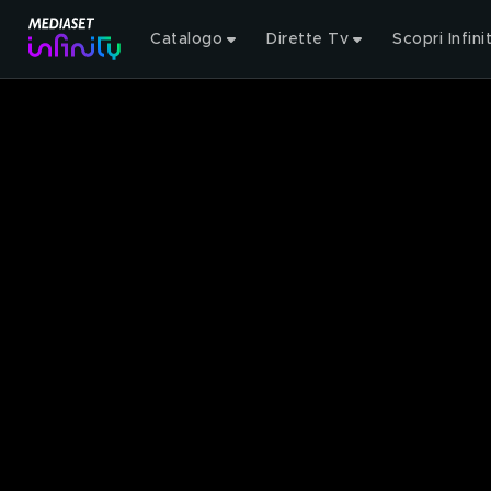
Catalogo
Dirette Tv
Scopri Infini