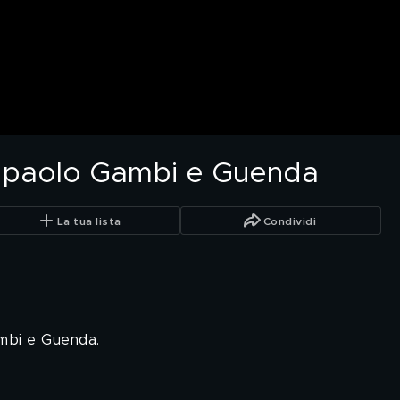
anpaolo Gambi e Guenda
La tua lista
Condividi
ambi e Guenda.