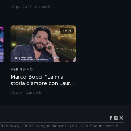
27 giu 2025 | Canale 5
1 MIN
VERISSIMO
Marco Bocci: "La mia
storia d'amore con Laura
Chiatti"
26 apr | Canale 5
e Europa 46, 20093 Cologno Monzese (MI) - Cap. Soc. int. vers. €