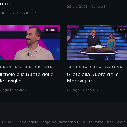
otole
26 giu 2025 | Canale 5
7 mag 2025 | Canale 5
5 MIN
7 MIN
A RUOTA DELLA FORTUNA
LA RUOTA DELLA FORTUNA
ichele alla Ruota delle
Greta alla Ruota delle
eraviglie
Meraviglie
5 ago | Canale 5
06 ago | Canale 5
76881007 - Sede legale: Largo del Nazareno 8, 00187 Roma. Uffici: Vial