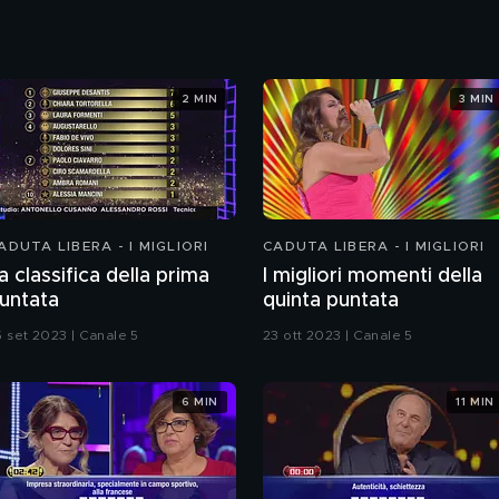
2 MIN
3 MIN
ADUTA LIBERA - I MIGLIORI
CADUTA LIBERA - I MIGLIORI
a classifica della prima
I migliori momenti della
untata
quinta puntata
5 set 2023 | Canale 5
23 ott 2023 | Canale 5
6 MIN
11 MIN