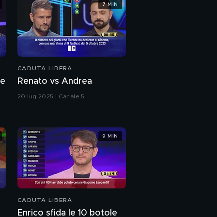
7 MIN
CADUTA LIBERA
 e
Renato vs Andrea
20 lug 2025 | Canale 5
9 MIN
CADUTA LIBERA
Enrico sfida le 10 botole