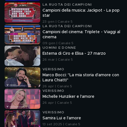
LA RUOTA DEI CAMPIONI
Campioni della musica: Jackpot - La pop
star
23 gen | Canale 5
LA RUOTA DEI CAMPIONI
Campioni del cinema: Triplete - Viaggi al
cinema
09 gen | Canale 5
UOMINI E DONNE
Esterna di Ciro e Elisa - 27 marzo
26 mar | Canale 5
VERISSIMO
Marco Bocci: "La mia storia d'amore con
Laura Chiatti"
26 apr | Canale 5
VERISSIMO
Michelle Hunziker e l'amore
26 apr | Canale 5
VERISSIMO
Samira Lui e l'amore
13 set 2025 | Canale 5