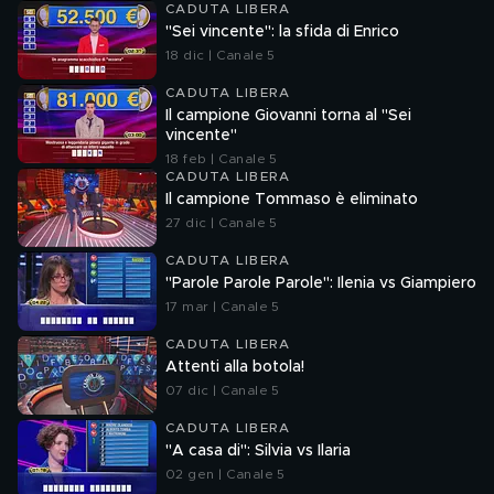
CADUTA LIBERA
"Sei vincente": la sfida di Enrico
18 dic | Canale 5
CADUTA LIBERA
Il campione Giovanni torna al "Sei
vincente"
18 feb | Canale 5
CADUTA LIBERA
Il campione Tommaso è eliminato
27 dic | Canale 5
CADUTA LIBERA
"Parole Parole Parole": Ilenia vs Giampiero
17 mar | Canale 5
CADUTA LIBERA
Attenti alla botola!
07 dic | Canale 5
CADUTA LIBERA
"A casa di": Silvia vs Ilaria
02 gen | Canale 5