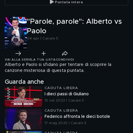
Puntata intera
"Parole, parole": Alberto vs
Paolo
04 apr | Canale 5
VAI ALLA SERIE
LA TUA LISTA
CONDIVIDI
Alberto e Paolo si sfidano per tentare di scoprire la
canzone misteriosa di questa puntata.
Guarda anche
CADUTA LIBERA
I dieci passi di Giuliano
13 set 2023 | Canale 5
CADUTA LIBERA
Federico affronta le dieci botole
17 mag 2025 | Canale 5