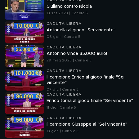
CADUTA LIBERA
Giuliano contro Nicola
13 set 2023 | Canale 5
CADUTA LIBERA
Antonella al gioco "Sei vincente"
08 gen | Canale 5
CADUTA LIBERA
Antonino vince 35.000 euro!
29 mag 2025 | Canale 5
CADUTA LIBERA
Il campione Enrico al gioco finale "Sei
vincente"
07 dic | Canale 5
CADUTA LIBERA
Enrico torna al gioco finale "Sei vincente"
11 dic | Canale 5
CADUTA LIBERA
Il campione Giuseppe al "Sei vincente"
13 gen | Canale 5