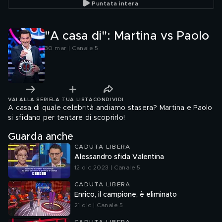
Puntata intera
"A casa di": Martina vs Paolo
30 mar | Canale 5
VAI ALLA SERIE
LA TUA LISTA
CONDIVIDI
A casa di quale celebrità andiamo stasera? Martina e Paolo
si sfidano per tentare di scoprirlo!
Guarda anche
CADUTA LIBERA
Alessandro sfida Valentina
12 dic 2023 | Canale 5
CADUTA LIBERA
Enrico, il campione, è eliminato
21 dic | Canale 5