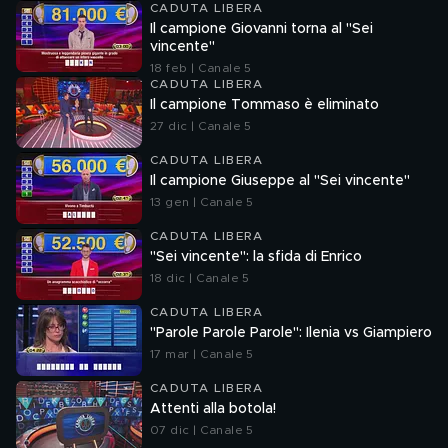
CADUTA LIBERA
Il campione Giovanni torna al "Sei
vincente"
18 feb | Canale 5
CADUTA LIBERA
Il campione Tommaso è eliminato
27 dic | Canale 5
CADUTA LIBERA
Il campione Giuseppe al "Sei vincente"
13 gen | Canale 5
CADUTA LIBERA
"Sei vincente": la sfida di Enrico
18 dic | Canale 5
CADUTA LIBERA
"Parole Parole Parole": Ilenia vs Giampiero
17 mar | Canale 5
CADUTA LIBERA
Attenti alla botola!
07 dic | Canale 5