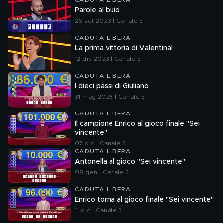
CADUTA LIBERA
Parole al buio
26 set 2023 | Canale 5
CADUTA LIBERA
La prima vittoria di Valentina!
12 dic 2023 | Canale 5
CADUTA LIBERA
I dieci passi di Giuliano
31 mag 2025 | Canale 5
CADUTA LIBERA
Il campione Enrico al gioco finale "Sei
vincente"
07 dic | Canale 5
CADUTA LIBERA
Antonella al gioco "Sei vincente"
08 gen | Canale 5
CADUTA LIBERA
Enrico torna al gioco finale "Sei vincente"
11 dic | Canale 5