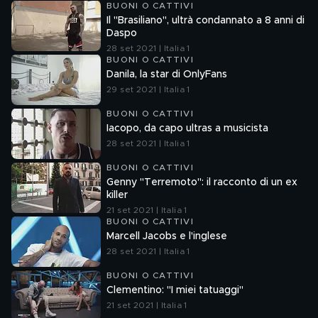
BUONI O CATTIVI
Il "Brasiliano", ultrà condannato a 8 anni di
Daspo
28 set 2021 | Italia 1
BUONI O CATTIVI
Danila, la star di OnlyFans
29 set 2021 | Italia 1
BUONI O CATTIVI
Iacopo, da capo ultras a musicista
28 set 2021 | Italia 1
BUONI O CATTIVI
Genny "Terremoto": il racconto di un ex
killer
21 set 2021 | Italia 1
BUONI O CATTIVI
Marcell Jacobs e l'inglese
28 set 2021 | Italia 1
BUONI O CATTIVI
Clementino: "I miei tatuaggi"
21 set 2021 | Italia 1