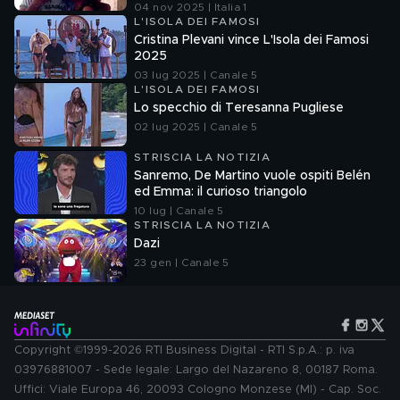
04 nov 2025 | Italia 1
L'ISOLA DEI FAMOSI
Cristina Plevani vince L'Isola dei Famosi
2025
03 lug 2025 | Canale 5
L'ISOLA DEI FAMOSI
Lo specchio di Teresanna Pugliese
02 lug 2025 | Canale 5
STRISCIA LA NOTIZIA
Sanremo, De Martino vuole ospiti Belén
ed Emma: il curioso triangolo
10 lug | Canale 5
STRISCIA LA NOTIZIA
Dazi
23 gen | Canale 5
Copyright ©1999-2026 RTI Business Digital - RTI S.p.A.: p. iva
03976881007 - Sede legale: Largo del Nazareno 8, 00187 Roma.
Uffici: Viale Europa 46, 20093 Cologno Monzese (MI) - Cap. Soc.