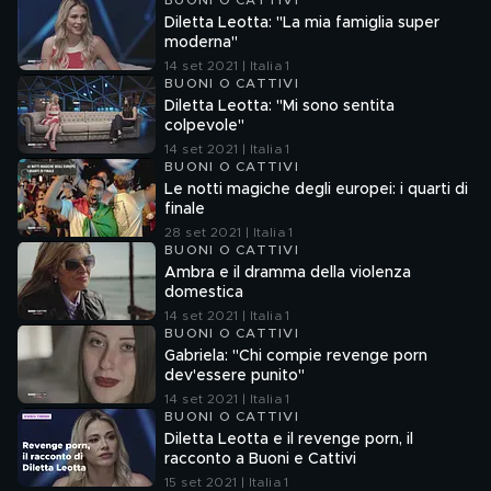
BUONI O CATTIVI
Diletta Leotta: "La mia famiglia super
moderna"
14 set 2021 | Italia 1
BUONI O CATTIVI
Diletta Leotta: "Mi sono sentita
colpevole"
14 set 2021 | Italia 1
BUONI O CATTIVI
Le notti magiche degli europei: i quarti di
finale
28 set 2021 | Italia 1
BUONI O CATTIVI
Ambra e il dramma della violenza
domestica
14 set 2021 | Italia 1
BUONI O CATTIVI
Gabriela: "Chi compie revenge porn
dev'essere punito"
14 set 2021 | Italia 1
BUONI O CATTIVI
Diletta Leotta e il revenge porn, il
racconto a Buoni e Cattivi
15 set 2021 | Italia 1