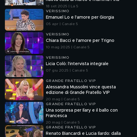
18 set 2025 | La 5
VERISSIMO
Emanuel Lo e l'amore per Giorgia
05 apr | Canale 5
VERISSIMO
Chiara Bacci e l'amore per Trigno
10 mag 2025 | Canale 5
VERISSIMO
Licia Colò: l'intervista integrale
07 giu 2025 | Canale 5
GRANDE FRATELLO VIP
Alessandra Mussolini vince questa
edizione di Grande Fratello VIP
20 mag | Canale 5
GRANDE FRATELLO VIP
Una sorpresa per Ilary e il ballo con
Francesca
20 mag | Canale 5
GRANDE FRATELLO VIP
Renato Biancardi e Lucia Ilardo: dalla