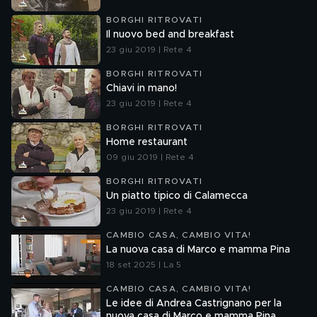
BORGHI RITROVATI
Il nuovo bed and breakfast
23 giu 2019 | Rete 4
BORGHI RITROVATI
Chiavi in mano!
23 giu 2019 | Rete 4
BORGHI RITROVATI
Home restaurant
09 giu 2019 | Rete 4
BORGHI RITROVATI
Un piatto tipico di Calamecca
23 giu 2019 | Rete 4
CAMBIO CASA, CAMBIO VITA!
La nuova casa di Marco e mamma Pina
18 set 2025 | La 5
CAMBIO CASA, CAMBIO VITA!
Le idee di Andrea Castrignano per la
nuova casa di Marco e mamma Pina