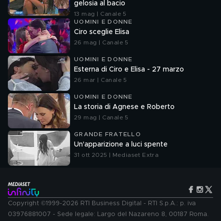
gelosia al bacio
13 mag | Canale 5
UOMINI E DONNE
Ciro sceglie Elisa
26 mag | Canale 5
UOMINI E DONNE
Esterna di Ciro e Elisa - 27 marzo
26 mar | Canale 5
UOMINI E DONNE
La storia di Agnese e Roberto
29 mag | Canale 5
GRANDE FRATELLO
Un'apparizione a luci spente
31 ott 2025 | Mediaset Extra
Copyright ©1999-2026 RTI Business Digital - RTI S.p.A.: p. iva
03976881007 - Sede legale: Largo del Nazareno 8, 00187 Roma.