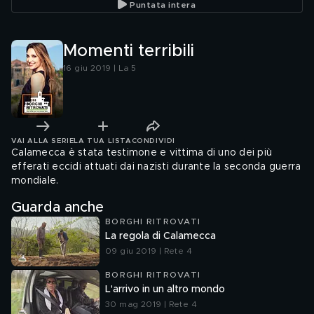
Puntata intera
Momenti terribili
16 giu 2019 | La 5
VAI ALLA SERIE
LA TUA LISTA
CONDIVIDI
Calamecca è stata testimone e vittima di uno dei più
efferati eccidi attuati dai nazisti durante la seconda guerra
mondiale.
Guarda anche
BORGHI RITROVATI
La regola di Calamecca
09 giu 2019 | Rete 4
BORGHI RITROVATI
L'arrivo in un altro mondo
30 mag 2019 | Rete 4