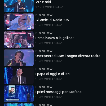
VIP e miti
27 set 2018 | Italia 1
BIG SHOW
Gli amici di Radio 105
18 ott 2018 | Italia 1
BIG SHOW
Prima l'uovo o la gallina?
18 ott 2018 | Italia 1
BIG SHOW
Unexpected Star: il sogno diventa realtà
18 ott 2018 | Italia 1
BIG SHOW
I papà di oggi e di ieri
18 ott 2018 | Italia 1
BIG SHOW
I primi messaggi per Stefano
18 ott 2018 | Italia 1
BIG SHOW