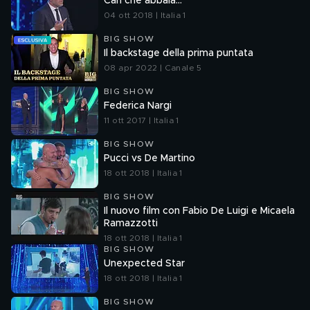
Can che abbaia...
04 ott 2018 | Italia 1
BIG SHOW
Il backstage della prima puntata
08 apr 2022 | Canale 5
BIG SHOW
Federica Nargi
11 ott 2017 | Italia 1
BIG SHOW
Pucci vs De Martino
18 ott 2018 | Italia 1
BIG SHOW
Il nuovo film con Fabio De Luigi e Micaela
Ramazzotti
18 ott 2018 | Italia 1
BIG SHOW
Unexpected Star
18 ott 2018 | Italia 1
BIG SHOW