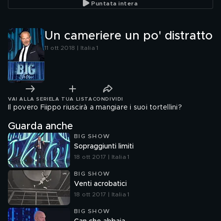
Puntata intera
Un cameriere un po' distratto
11 ott 2018 | Italia 1
VAI ALLA SERIE
LA TUA LISTA
CONDIVIDI
Il povero Fiippo riuscirà a mangiare i suoi tortellini?
Guarda anche
BIG SHOW
Sopraggiunti limiti
18 ott 2017 | Italia 1
BIG SHOW
Venti acrobatici
18 ott 2017 | Italia 1
BIG SHOW