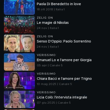
Paola Di Benedetto in love
18 ott 2018 | Italia 1
ZELIG ON
Le magie di Nikolas
24 nov | Italia 1
ZELIG ON
Senso D'Oppio: Paolo Sorrentino
24 nov | Italia 1
VERISSIMO
Emanuel Lo e l'amore per Giorgia
05 apr | Canale 5
VERISSIMO
Chiara Bacci e l'amore per Trigno
10 mag 2025 | Canale 5
VERISSIMO
Licia Colò: l'intervista integrale
07 giu 2025 | Canale 5