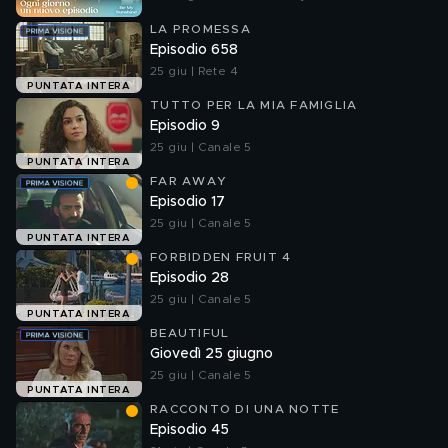
LA PROMESSA
Episodio 658
25 giu | Rete 4
PUNTATA INTERA
TUTTO PER LA MIA FAMIGLIA
Episodio 9
25 giu | Canale 5
PUNTATA INTERA
FAR AWAY
Episodio 17
25 giu | Canale 5
PUNTATA INTERA
FORBIDDEN FRUIT 4
Episodio 28
25 giu | Canale 5
PUNTATA INTERA
BEAUTIFUL
Giovedì 25 giugno
25 giu | Canale 5
PUNTATA INTERA
RACCONTO DI UNA NOTTE
Episodio 45