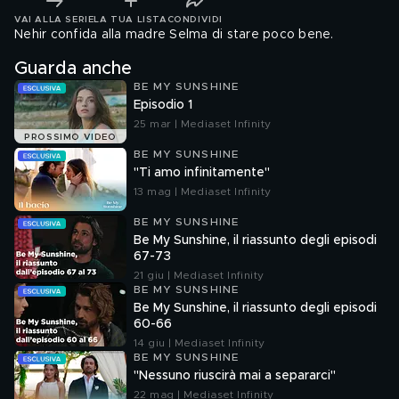
VAI ALLA SERIE
LA TUA LISTA
CONDIVIDI
Nehir confida alla madre Selma di stare poco bene.
Guarda anche
BE MY SUNSHINE
Episodio 1
25 mar | Mediaset Infinity
PROSSIMO VIDEO
BE MY SUNSHINE
"Ti amo infinitamente"
13 mag | Mediaset Infinity
BE MY SUNSHINE
Be My Sunshine, il riassunto degli episodi
67-73
21 giu | Mediaset Infinity
BE MY SUNSHINE
Be My Sunshine, il riassunto degli episodi
60-66
14 giu | Mediaset Infinity
BE MY SUNSHINE
"Nessuno riuscirà mai a separarci"
22 mag | Mediaset Infinity