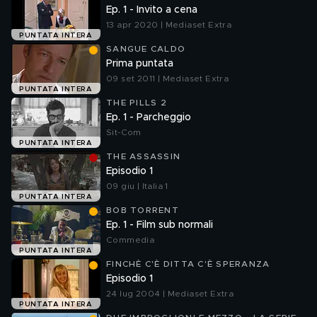
Ep. 1 - Invito a cena
13 apr 2020 | Mediaset Extra
PUNTATA INTERA
SANGUE CALDO
Prima puntata
09 set 2011 | Mediaset Extra
PUNTATA INTERA
THE PILLS 2
Ep. 1 - Parcheggio
Sit-Com
PUNTATA INTERA
THE ASSASSIN
Episodio 1
09 giu | Italia 1
PUNTATA INTERA
BOB TORRENT
Ep. 1 - Film sub normali
Commedia
PUNTATA INTERA
FINCHÈ C'È DITTA C'È SPERANZA
Episodio 1
24 lug 2004 | Mediaset Extra
PUNTATA INTERA