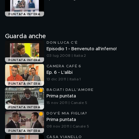
PUNTATA INTERA
Guarda anche
DON LUCA C'È
Episodio 1 - Benvenuto all'inferno!
03 lug 2008 | Italia 2
PUNTATA INTERA
CAMERA CAFÉ 6
Ep. 6 - L'alibi
13 dic 2011 | Italia 1
PUNTATA INTERA
BACIATI DALL'AMORE
Prima puntata
15 nov 2011 | Canale 5
PUNTATA INTERA
DOV'È MIA FIGLIA?
Prima puntata
08 nov 2011 | Canale 5
PUNTATA INTERA
CASA VIANELLO