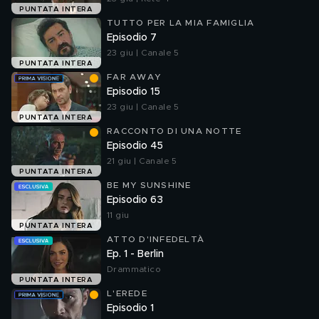
PUNTATA INTERA
TUTTO PER LA MIA FAMIGLIA
Episodio 7
23 giu | Canale 5
PUNTATA INTERA
FAR AWAY
Episodio 15
23 giu | Canale 5
PUNTATA INTERA
RACCONTO DI UNA NOTTE
Episodio 45
21 giu | Canale 5
PUNTATA INTERA
BE MY SUNSHINE
Episodio 63
11 giu
PUNTATA INTERA
ATTO D'INFEDELTÀ
Ep. 1 - Berlin
Drammatico
PUNTATA INTERA
L'EREDE
Episodio 1