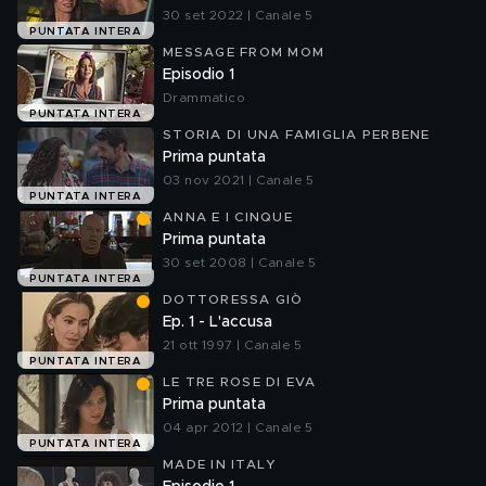
30 set 2022 | Canale 5
PUNTATA INTERA
MESSAGE FROM MOM
Episodio 1
Drammatico
PUNTATA INTERA
STORIA DI UNA FAMIGLIA PERBENE
Prima puntata
03 nov 2021 | Canale 5
PUNTATA INTERA
ANNA E I CINQUE
Prima puntata
30 set 2008 | Canale 5
PUNTATA INTERA
DOTTORESSA GIÒ
Ep. 1 - L'accusa
21 ott 1997 | Canale 5
PUNTATA INTERA
LE TRE ROSE DI EVA
Prima puntata
04 apr 2012 | Canale 5
PUNTATA INTERA
MADE IN ITALY