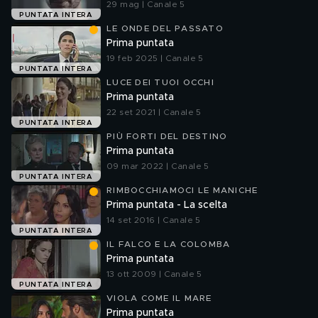
29 mag | Canale 5
PUNTATA INTERA
LE ONDE DEL PASSATO
Prima puntata
19 feb 2025 | Canale 5
PUNTATA INTERA
LUCE DEI TUOI OCCHI
Prima puntata
22 set 2021 | Canale 5
PUNTATA INTERA
PIÙ FORTI DEL DESTINO
Prima puntata
09 mar 2022 | Canale 5
PUNTATA INTERA
RIMBOCCHIAMOCI LE MANICHE
Prima puntata - La scelta
14 set 2016 | Canale 5
PUNTATA INTERA
IL FALCO E LA COLOMBA
Prima puntata
13 ott 2009 | Canale 5
PUNTATA INTERA
VIOLA COME IL MARE
Prima puntata