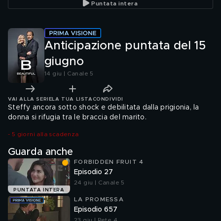
Puntata intera
Anticipazione puntata del 15
giugno
14 giu | Canale 5
VAI ALLA SERIE
LA TUA LISTA
CONDIVIDI
Steffy ancora sotto shock e debilitata dalla prigionia, la
donna si rifugia tra le braccia del marito.
-
5
giorni alla scadenza
Guarda anche
FORBIDDEN FRUIT 4
Episodio 27
24 giu | Canale 5
PUNTATA INTERA
LA PROMESSA
Episodio 657
23 giu | Rete 4