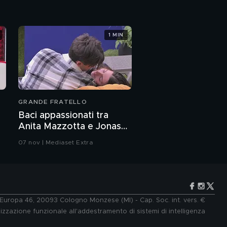
1 MIN
GRANDE FRATELLO
Baci appassionati tra
Anita Mazzotta e Jonas
Pepe
07 nov | Mediaset Extra
e Europa 46, 20093 Cologno Monzese (MI) - Cap. Soc. int. vers. €
lizzazione funzionale all'addestramento di sistemi di intelligenza