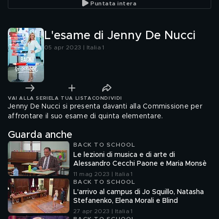
Puntata intera
L'esame di Jenny De Nucci
05 apr 2023 | Italia 1
VAI ALLA SERIE
LA TUA LISTA
CONDIVIDI
Jenny De Nucci si presenta davanti alla Commissione per
affrontare il suo esame di quinta elementare.
Guarda anche
BACK TO SCHOOL
Le lezioni di musica e di arte di
Alessandro Cecchi Paone e Maria Monsè
11 mag 2023 | Italia 1
BACK TO SCHOOL
L'arrivo al campus di Jo Squillo, Natasha
Stefanenko, Elena Morali e Blind
27 apr 2023 | Italia 1