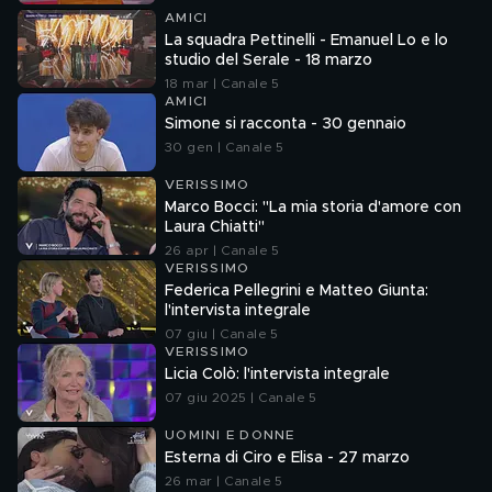
AMICI
La squadra Pettinelli - Emanuel Lo e lo
studio del Serale - 18 marzo
18 mar | Canale 5
AMICI
Simone si racconta - 30 gennaio
30 gen | Canale 5
VERISSIMO
Marco Bocci: "La mia storia d'amore con
Laura Chiatti"
26 apr | Canale 5
VERISSIMO
Federica Pellegrini e Matteo Giunta:
l'intervista integrale
07 giu | Canale 5
VERISSIMO
Licia Colò: l'intervista integrale
07 giu 2025 | Canale 5
UOMINI E DONNE
Esterna di Ciro e Elisa - 27 marzo
26 mar | Canale 5