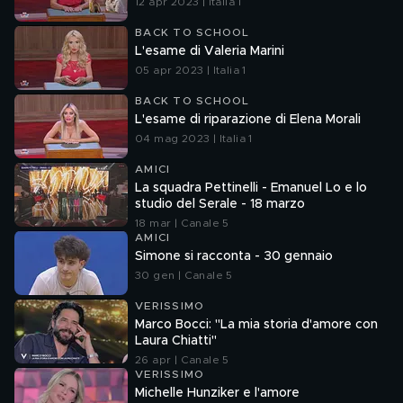
12 apr 2023 | Italia 1
BACK TO SCHOOL
L'esame di Valeria Marini
05 apr 2023 | Italia 1
BACK TO SCHOOL
L'esame di riparazione di Elena Morali
04 mag 2023 | Italia 1
AMICI
La squadra Pettinelli - Emanuel Lo e lo
studio del Serale - 18 marzo
18 mar | Canale 5
AMICI
Simone si racconta - 30 gennaio
30 gen | Canale 5
VERISSIMO
Marco Bocci: "La mia storia d'amore con
Laura Chiatti"
26 apr | Canale 5
VERISSIMO
Michelle Hunziker e l'amore