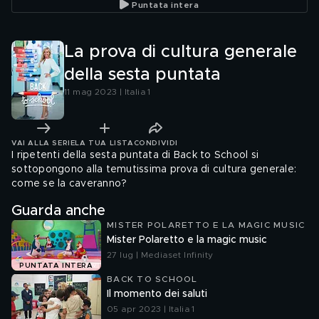
Puntata intera
La prova di cultura generale
della sesta puntata
11 mag 2023 | Italia 1
VAI ALLA SERIE
LA TUA LISTA
CONDIVIDI
I ripetenti della sesta puntata di Back to School si
sottopongono alla temutissima prova di cultura generale:
come se la caveranno?
Guarda anche
MISTER POLARETTO E LA MAGIC MUSIC
Mister Polaretto e la magic music
27 lug | Mediaset Infinity
PUNTATA INTERA
BACK TO SCHOOL
Il momento dei saluti
05 apr 2023 | Italia 1