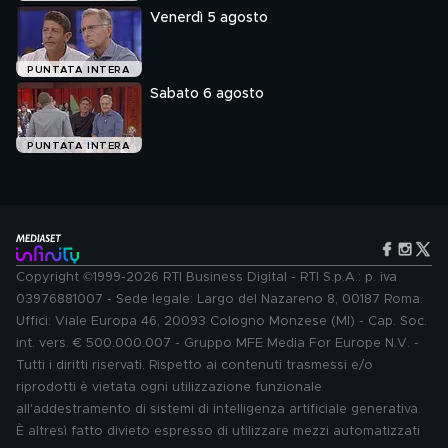
Venerdì 5 agosto
PUNTATA INTERA
Sabato 6 agosto
PUNTATA INTERA
Copyright ©1999-2026 RTI Business Digital - RTI S.p.A.: p. iva
03976881007 - Sede legale: Largo del Nazareno 8, 00187 Roma.
Uffici: Viale Europa 46, 20093 Cologno Monzese (MI) - Cap. Soc.
int. vers. € 500.000.007 - Gruppo MFE Media For Europe N.V. -
Tutti i diritti riservati. Rispetto ai contenuti trasmessi e/o
riprodotti è vietata ogni utilizzazione funzionale
all'addestramento di sistemi di intelligenza artificiale generativa.
È altresì fatto divieto espresso di utilizzare mezzi automatizzati