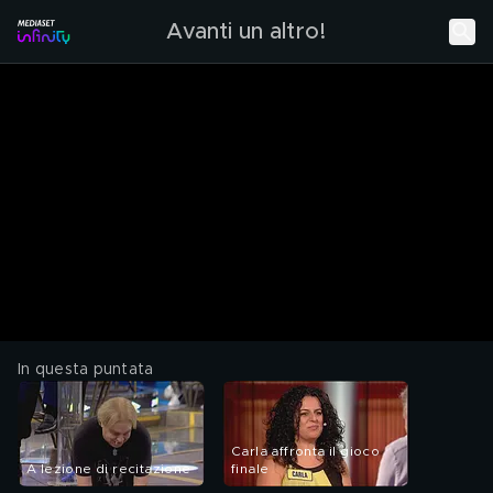
Avanti un altro!
In questa puntata
Carla affronta il gioco
A lezione di recitazione
finale