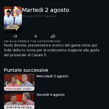
Martedì 2 agosto
02 ago 2022 | Canale 5
VAI ALLA SERIE
LA TUA LISTA
CONDIVIDI
Paolo Bonolis, presentatore storico del game show piu'
folle della tv, torna per la undicesima stagione alla guida
del preserale di Canale 5.
Puntate successive
Mercoledì 3 agosto
PROSSIMO VIDEO
Giovedì 4 agosto
PUNTATA INTERA