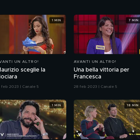
1 MIN
7 MIN
VANTI UN ALTRO!
AVANTI UN ALTRO!
aurizio sceglie la
Una bella vittoria per
iociara
Francesca
8 feb 2023 | Canale 5
28 feb 2023 | Canale 5
1 MIN
18 MIN