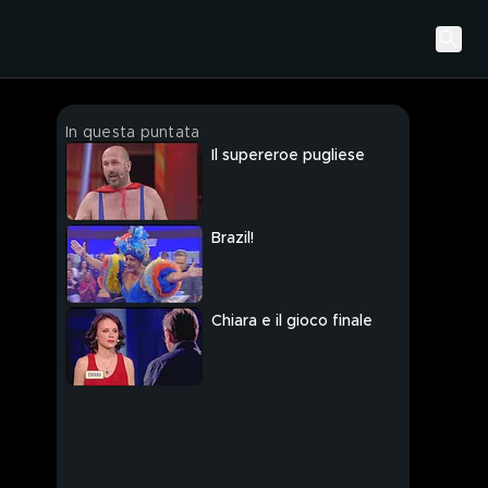
In questa puntata
Il supereroe pugliese
Brazil!
Chiara e il gioco finale