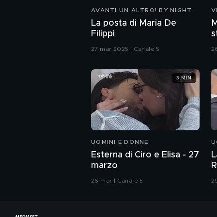
AVANTI UN ALTRO! BY NIGHT
V
La posta di Maria De
M
Filippi
s
C
27 mar 2025 | Canale 5
2
3 MIN
UOMINI E DONNE
U
Esterna di Ciro e Elisa - 27
L
marzo
R
26 mar | Canale 5
2