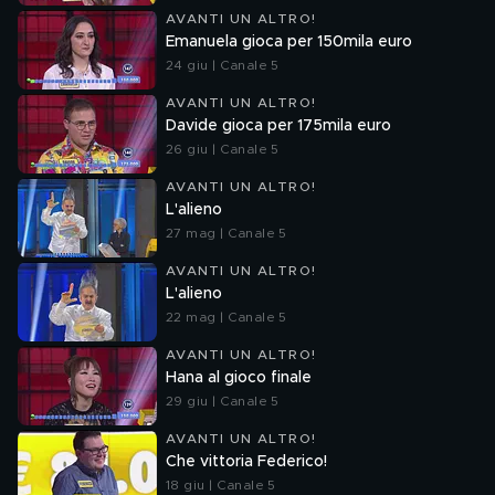
AVANTI UN ALTRO!
Emanuela gioca per 150mila euro
24 giu | Canale 5
AVANTI UN ALTRO!
Davide gioca per 175mila euro
26 giu | Canale 5
AVANTI UN ALTRO!
L'alieno
27 mag | Canale 5
AVANTI UN ALTRO!
L'alieno
22 mag | Canale 5
AVANTI UN ALTRO!
Hana al gioco finale
29 giu | Canale 5
AVANTI UN ALTRO!
Che vittoria Federico!
18 giu | Canale 5