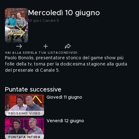
Mercoledì 10 giugno
10 giu | Canale 5
VAI ALLA SERIE
LA TUA LISTA
CONDIVIDI
Paolo Bonolis, presentatore storico del game show più
folle della tv, torna per la dodicesima stagione alla guida
del preserale di Canale 5.
Puntate successive
Giovedì 11 giugno
PROSSIMO VIDEO
Venerdì 12 giugno
PUNTATA INTERA