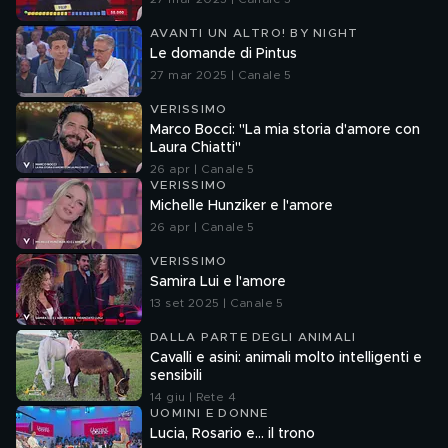
AVANTI UN ALTRO! BY NIGHT
Le domande di Pintus
27 mar 2025 | Canale 5
VERISSIMO
Marco Bocci: "La mia storia d'amore con
Laura Chiatti"
26 apr | Canale 5
VERISSIMO
Michelle Hunziker e l'amore
26 apr | Canale 5
VERISSIMO
Samira Lui e l'amore
13 set 2025 | Canale 5
DALLA PARTE DEGLI ANIMALI
Cavalli e asini: animali molto intelligenti e
sensibili
14 giu | Rete 4
UOMINI E DONNE
Lucia, Rosario e... il trono