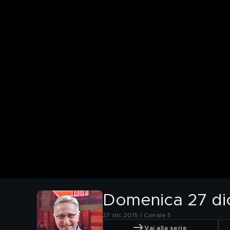
Domenica 27 d
27 dic 2015 | Canale 5
Vai alla serie