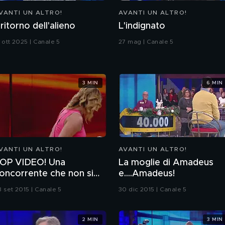
VANTI UN ALTRO!
AVANTI UN ALTRO!
l ritorno dell'alieno
L'indignato
 ott 2025 | Canale 5
27 mag | Canale 5
3 MIN
6 MIN
VANTI UN ALTRO!
AVANTI UN ALTRO!
OP VIDEO! Una
La moglie di Amadeus
oncorrente che non si
e....Amadeus!
imentica
8 set 2015 | Canale 5
30 dic 2015 | Canale 5
2 MIN
3 MIN