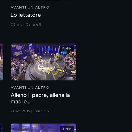
AVANTI UN ALTRO!
Lo iettatore
08 giu | Canale 5
4 MIN
AVANTI UN ALTRO!
Alieno il padre, aliena la
madre...
21 set 2015 | Canale 5
3 MIN