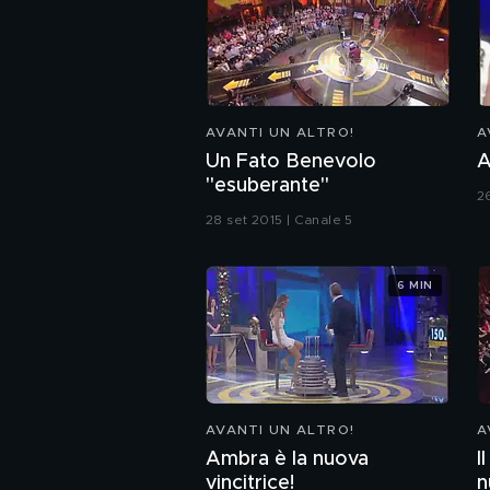
AVANTI UN ALTRO!
A
Un Fato Benevolo
A
"esuberante"
2
28 set 2015 | Canale 5
6 MIN
AVANTI UN ALTRO!
A
Ambra è la nuova
I
vincitrice!
n