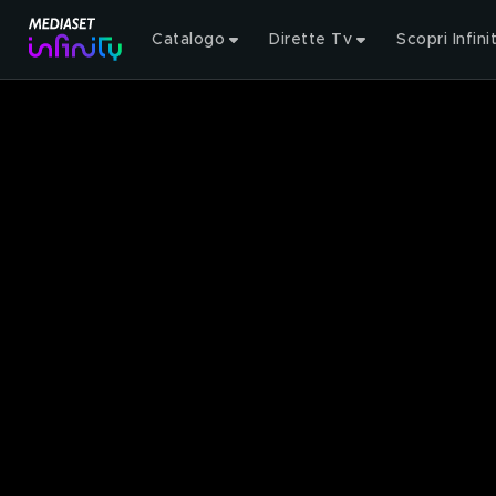
Catalogo
Dirette Tv
Scopri Infini