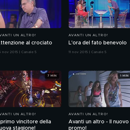
VANTI UN ALTRO!
AVANTI UN ALTRO!
ttenzione al crociato
L'ora del fato benevolo
6 nov 2015 | Canale 5
11 nov 2015 | Canale 5
7 MIN
1 MIN
VANTI UN ALTRO!
AVANTI UN ALTRO!
l primo vincitore della
Avanti un altro - Il nuovo
uova stagione!
promo!