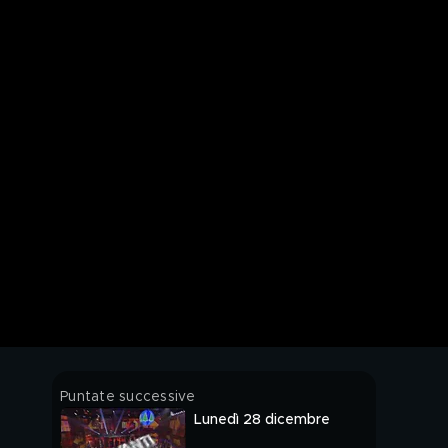
Puntate successive
Lunedì 28 dicembre