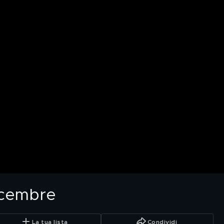
icembre
La tua lista
Condividi