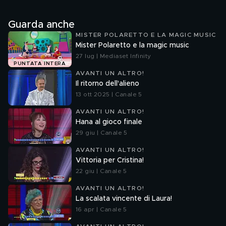
Guarda anche
MISTER POLARETTO E LA MAGIC MUSIC
Mister Polaretto e la magic music
27 lug | Mediaset Infinity
PUNTATA INTERA
AVANTI UN ALTRO!
Il ritorno dell'alieno
13 ott 2025 | Canale 5
AVANTI UN ALTRO!
Hana al gioco finale
29 giu | Canale 5
AVANTI UN ALTRO!
Vittoria per Cristina!
22 giu | Canale 5
AVANTI UN ALTRO!
La scalata vincente di Laura!
16 apr | Canale 5