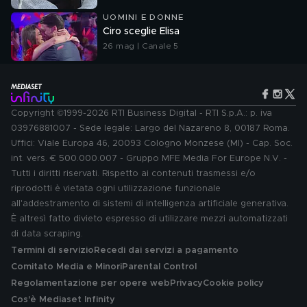
UOMINI E DONNE
Ciro sceglie Elisa
26 mag | Canale 5
Copyright ©1999-2026 RTI Business Digital - RTI S.p.A.: p. iva
03976881007 - Sede legale: Largo del Nazareno 8, 00187 Roma.
Uffici: Viale Europa 46, 20093 Cologno Monzese (MI) - Cap. Soc.
int. vers. € 500.000.007 - Gruppo MFE Media For Europe N.V. -
Tutti i diritti riservati. Rispetto ai contenuti trasmessi e/o
riprodotti è vietata ogni utilizzazione funzionale
all'addestramento di sistemi di intelligenza artificiale generativa.
È altresì fatto divieto espresso di utilizzare mezzi automatizzati
di data scraping.
Termini di servizio
Recedi dai servizi a pagamento
Comitato Media e Minori
Parental Control
Regolamentazione per opere web
Privacy
Cookie policy
Cos'è Mediaset Infinity