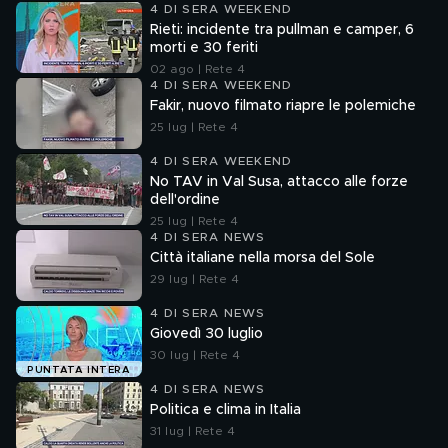
4 DI SERA WEEKEND
Rieti: incidente tra pullman e camper, 6
morti e 30 feriti
02 ago | Rete 4
4 DI SERA WEEKEND
Fakir, nuovo filmato riapre le polemiche
25 lug | Rete 4
4 DI SERA WEEKEND
No TAV in Val Susa, attacco alle forze
dell'ordine
25 lug | Rete 4
4 DI SERA NEWS
Città italiane nella morsa del Sole
29 lug | Rete 4
4 DI SERA NEWS
Giovedì 30 luglio
30 lug | Rete 4
PUNTATA INTERA
4 DI SERA NEWS
Politica e clima in Italia
31 lug | Rete 4