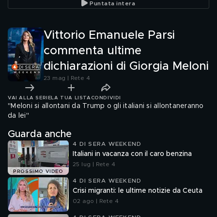
Puntata intera
Vittorio Emanuele Parsi
commenta ultime
dichiarazioni di Giorgia Meloni
23 mag | Rete 4
VAI ALLA SERIE
LA TUA LISTA
CONDIVIDI
"Meloni si allontani da Trump o gli italiani si allontaneranno
da lei"
Guarda anche
4 DI SERA WEEKEND
Italiani in vacanza con il caro benzina
25 lug | Rete 4
PROSSIMO VIDEO
4 DI SERA WEEKEND
Crisi migranti: le ultime notizie da Ceuta
02 ago | Rete 4