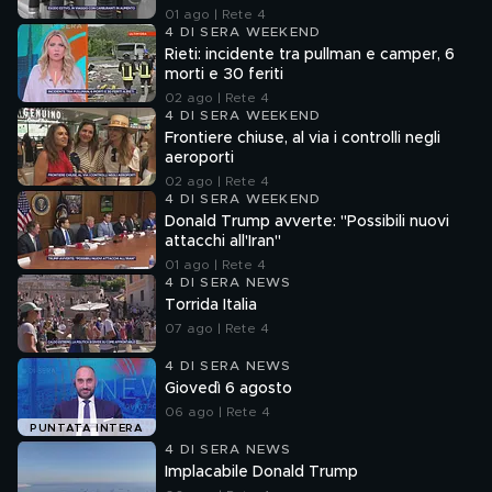
01 ago | Rete 4
4 DI SERA WEEKEND
Rieti: incidente tra pullman e camper, 6
morti e 30 feriti
02 ago | Rete 4
4 DI SERA WEEKEND
Frontiere chiuse, al via i controlli negli
aeroporti
02 ago | Rete 4
4 DI SERA WEEKEND
Donald Trump avverte: "Possibili nuovi
attacchi all'Iran"
01 ago | Rete 4
4 DI SERA NEWS
Torrida Italia
07 ago | Rete 4
4 DI SERA NEWS
Giovedì 6 agosto
06 ago | Rete 4
PUNTATA INTERA
4 DI SERA NEWS
Implacabile Donald Trump