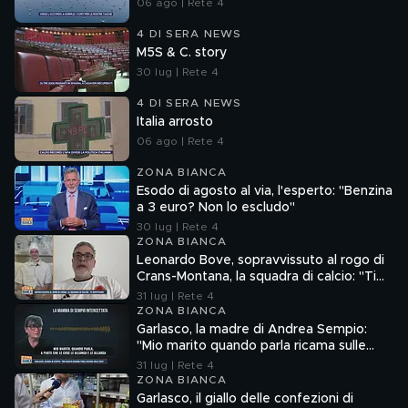
06 ago | Rete 4
4 DI SERA NEWS
M5S & C. story
30 lug | Rete 4
4 DI SERA NEWS
Italia arrosto
06 ago | Rete 4
ZONA BIANCA
Esodo di agosto al via, l'esperto: "Benzina
a 3 euro? Non lo escludo"
30 lug | Rete 4
ZONA BIANCA
Leonardo Bove, sopravvissuto al rogo di
Crans-Montana, la squadra di calcio: "Ti
aspettiamo"
31 lug | Rete 4
ZONA BIANCA
Garlasco, la madre di Andrea Sempio:
"Mio marito quando parla ricama sulle
cose"
31 lug | Rete 4
ZONA BIANCA
Garlasco, il giallo delle confezioni di