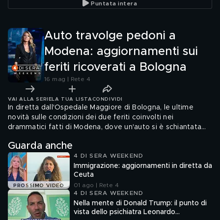
Puntata intera
aggiornamenti
Auto travolge pedoni a
Modena: aggiornamenti sui
feriti ricoverati a Bologna
16 mag | Rete 4
VAI ALLA SERIE
LA TUA LISTA
CONDIVIDI
In diretta dall'Ospedale Maggiore di Bologna, le ultime
novità sulle condizioni dei due feriti coinvolti nei
drammatici fatti di Modena, dove un'auto si è schiantata
sui pedoni.
Guarda anche
4 DI SERA WEEKEND
Immigrazione: aggiornamenti in diretta da
Ceuta
01 ago | Rete 4
PROSSIMO VIDEO
4 DI SERA WEEKEND
Nella mente di Donald Trump: il punto di
vista dello psichiatra Leonardo