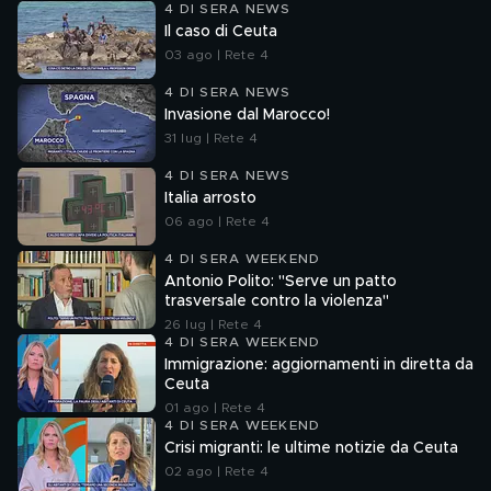
4 DI SERA NEWS
Il caso di Ceuta
03 ago | Rete 4
4 DI SERA NEWS
Invasione dal Marocco!
31 lug | Rete 4
4 DI SERA NEWS
Italia arrosto
06 ago | Rete 4
4 DI SERA WEEKEND
Antonio Polito: "Serve un patto
trasversale contro la violenza"
26 lug | Rete 4
4 DI SERA WEEKEND
Immigrazione: aggiornamenti in diretta da
Ceuta
01 ago | Rete 4
4 DI SERA WEEKEND
Crisi migranti: le ultime notizie da Ceuta
02 ago | Rete 4