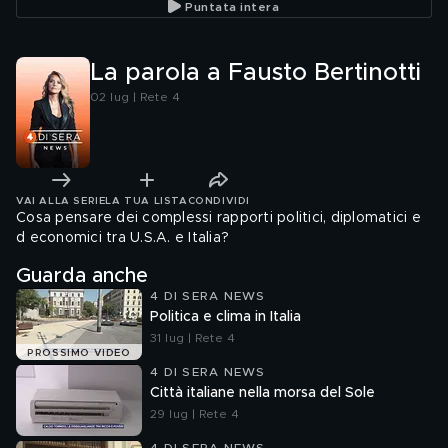
Puntata intera
La parola a Fausto Bertinotti
02 lug | Rete 4
VAI ALLA SERIE
LA TUA LISTA
CONDIVIDI
Cosa pensare dei complessi rapporti politici, diplomatici e
d economici tra U.S.A. e Italia?
Guarda anche
4 DI SERA NEWS
Politica e clima in Italia
31 lug | Rete 4
PROSSIMO VIDEO
4 DI SERA NEWS
Città italiane nella morsa del Sole
29 lug | Rete 4