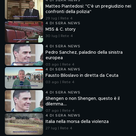
4 DI SERA NEWS
Matteo Piantedosi: "C'è un pregiudizio nei
confronti della polizia"
29 lug | Rete 4
4 DI SERA NEWS
M5S & C. story
30 lug | Rete 4
4 DI SERA NEWS
Pedro Sanchez, paladino della sinistra
europea
03 ago | Rete 4
4 DI SERA NEWS
Fausto Biloslavo in diretta da Ceuta
03 ago | Rete 4
4 DI SERA NEWS
Shengen o non Shengen, questo è il
dilemma....
07 ago | Rete 4
4 DI SERA NEWS
Italia nella morsa della violenza
27 lug | Rete 4