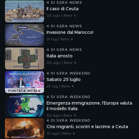
4 DI SERA NEWS
Il caso di Ceuta
03 ago | Rete 4
4 DI SERA NEWS
Invasione dal Marocco!
31 lug | Rete 4
4 DI SERA NEWS
Italia arrosto
06 ago | Rete 4
4 DI SERA WEEKEND
Sabato 25 luglio
25 lug | Rete 4
PUNTATA INTERA
4 DI SERA WEEKEND
Emergenza immigrazione, l'Europa valuta
il modello Italia
02 ago | Rete 4
4 DI SERA WEEKEND
Crisi migranti, scontri e lacrime a Ceuta
01 ago | Rete 4