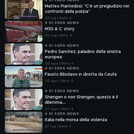
4 DI SERA NEWS
Matteo Piantedosi: "C'è un pregiudizio nei
confronti della polizia"
29 lug | Rete 4
4 DI SERA NEWS
M5S & C. story
30 lug | Rete 4
4 DI SERA NEWS
Pedro Sanchez, paladino della sinistra
europea
03 ago | Rete 4
4 DI SERA NEWS
Fausto Biloslavo in diretta da Ceuta
03 ago | Rete 4
4 DI SERA NEWS
Shengen o non Shengen, questo è il
dilemma....
07 ago | Rete 4
4 DI SERA NEWS
Italia nella morsa della violenza
27 lug | Rete 4