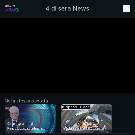
4 di sera News
Nella stessa puntata
in riproduzione
Ottanta anni di
Repubblica italiana
In difesa della Libertà