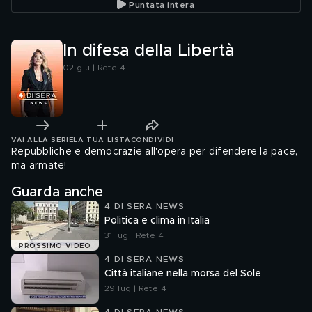
Puntata intera
In difesa della Libertà
02 giu | Rete 4
VAI ALLA SERIE
LA TUA LISTA
CONDIVIDI
Repubbliche e democrazie all'opera per difendere la pace,
ma armate!
Guarda anche
4 DI SERA NEWS
Politica e clima in Italia
31 lug | Rete 4
PROSSIMO VIDEO
4 DI SERA NEWS
Città italiane nella morsa del Sole
29 lug | Rete 4