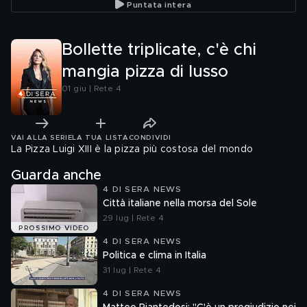
Puntata intera
Bollette triplicate, c'è chi
mangia pizza di lusso
01 giu | Rete 4
VAI ALLA SERIE
LA TUA LISTA
CONDIVIDI
La Pizza Luigi XIII è la pizza più costosa del mondo
Guarda anche
4 DI SERA NEWS
Città italiane nella morsa del Sole
29 lug | Rete 4
PROSSIMO VIDEO
4 DI SERA NEWS
Politica e clima in Italia
31 lug | Rete 4
4 DI SERA NEWS