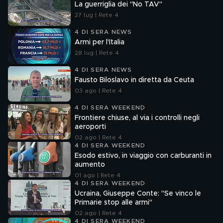
La guerriglia dei "No TAV"
27 lug | Rete 4
4 DI SERA NEWS
Armi per l'Italia
28 lug | Rete 4
4 DI SERA NEWS
Fausto Biloslavo in diretta da Ceuta
03 ago | Rete 4
4 DI SERA WEEKEND
Frontiere chiuse, al via i controlli negli
aeroporti
02 ago | Rete 4
4 DI SERA WEEKEND
Esodo estivo, in viaggio con carburanti in
aumento
01 ago | Rete 4
4 DI SERA WEEKEND
Ucraina, Giuseppe Conte: "Se vinco le
Primarie stop alle armi"
02 ago | Rete 4
4 DI SERA WEEKEND