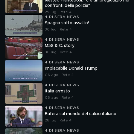
Matteo Piantedosi: "C'è un pregiudizio nei
confronti della polizia"
29 lug | Rete 4
4 DI SERA NEWS
Spagna sotto assalto!
30 lug | Rete 4
4 DI SERA NEWS
M5S & C. story
30 lug | Rete 4
4 DI SERA NEWS
Implacabile Donald Trump
06 ago | Rete 4
4 DI SERA NEWS
Italia arrosto
06 ago | Rete 4
4 DI SERA NEWS
Bufera sul mondo del calcio italiano
28 lug | Rete 4
4 DI SERA NEWS