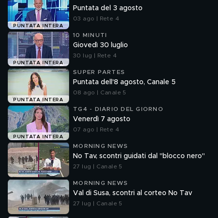
Puntata del 3 agosto
03 ago | Rete 4
PUNTATA INTERA
10 MINUTI
Giovedì 30 luglio
30 lug | Rete 4
PUNTATA INTERA
SUPER PARTES
Puntata dell'8 agosto, Canale 5
08 ago | Canale 5
PUNTATA INTERA
TG4 - DIARIO DEL GIORNO
Venerdì 7 agosto
07 ago | Rete 4
PUNTATA INTERA
MORNING NEWS
No Tav, scontri guidati dal "blocco nero"
27 lug | Canale 5
MORNING NEWS
Val di Susa, scontri al corteo No Tav
27 lug | Canale 5