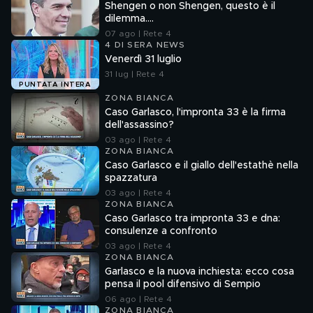
Shengen o non Shengen, questo è il
dilemma....
07 ago | Rete 4
4 DI SERA NEWS
Venerdì 31 luglio
31 lug | Rete 4
PUNTATA INTERA
ZONA BIANCA
Caso Garlasco, l'impronta 33 è la firma
dell'assassino?
03 ago | Rete 4
ZONA BIANCA
Caso Garlasco e il giallo dell'estathè nella
spazzatura
03 ago | Rete 4
ZONA BIANCA
Caso Garlasco tra impronta 33 e dna:
consulenze a confronto
03 ago | Rete 4
ZONA BIANCA
Garlasco e la nuova inchiesta: ecco cosa
pensa il pool difensivo di Sempio
06 ago | Rete 4
ZONA BIANCA