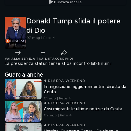
Puntata intera
Donald Tump sfida il potere
di Dio
07 mag | Rete 4
VAI ALLA SERIE
LA TUA LISTA
CONDIVIDI
La presidenza statunitense sfida incontrollabili numi!
Guarda anche
4 DI SERA WEEKEND
Immigrazione: aggiornamenti in diretta da
Ceuta
01 ago | Rete 4
4 DI SERA WEEKEND
Crisi migranti: le ultime notizie da Ceuta
02 ago | Rete 4
4 DI SERA WEEKEND