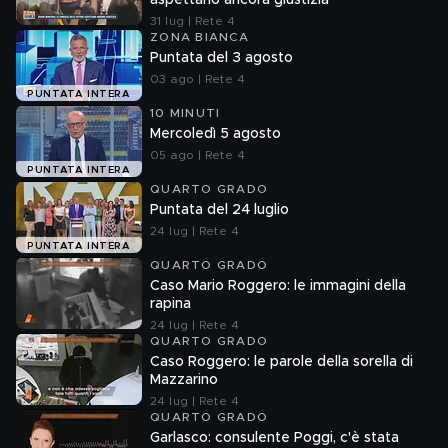
aspettano ancora giustizia
31 lug | Rete 4
ZONA BIANCA
Puntata del 3 agosto
03 ago | Rete 4
PUNTATA INTERA
10 MINUTI
Mercoledì 5 agosto
05 ago | Rete 4
PUNTATA INTERA
QUARTO GRADO
Puntata del 24 luglio
24 lug | Rete 4
PUNTATA INTERA
QUARTO GRADO
Caso Mario Roggero: le immagini della
rapina
24 lug | Rete 4
QUARTO GRADO
Caso Roggero: le parole della sorella di
Mazzarino
24 lug | Rete 4
QUARTO GRADO
Garlasco: consulente Poggi, c'è stata