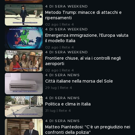
4 DI SERA WEEKEND
Metodo Trump: minacce di attacchi e
ripensamenti
02 ago | Rete 4
4 DI SERA WEEKEND
Emergenza immigrazione, l'Europa valuta
il modello Italia
02 ago | Rete 4
4 DI SERA WEEKEND
Frontiere chiuse, al via i controlli negli
aeroporti
02 ago | Rete 4
4 DI SERA NEWS
Città italiane nella morsa del Sole
29 lug | Rete 4
4 DI SERA NEWS
Politica e clima in Italia
31 lug | Rete 4
4 DI SERA NEWS
Matteo Piantedosi: "C'è un pregiudizio nei
confronti della polizia"