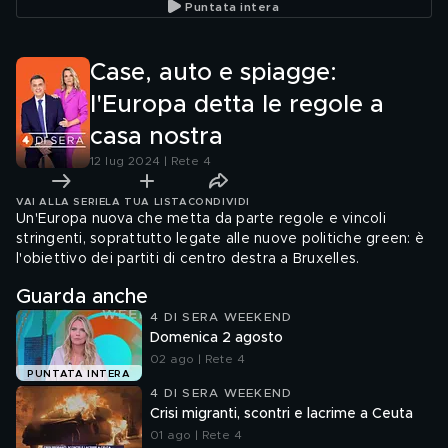
Puntata intera
Case, auto e spiagge:
l'Europa detta le regole a
casa nostra
12 lug 2024 | Rete 4
VAI ALLA SERIE
LA TUA LISTA
CONDIVIDI
Un'Europa nuova che metta da parte regole e vincoli
stringenti, soprattutto legate alle nuove politiche green: è
l'obiettivo dei partiti di centro destra a Bruxelles.
Guarda anche
4 DI SERA WEEKEND
Domenica 2 agosto
02 ago | Rete 4
PUNTATA INTERA
4 DI SERA WEEKEND
Crisi migranti, scontri e lacrime a Ceuta
01 ago | Rete 4