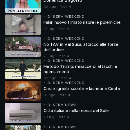
Domenica 2 agosto
02 ago | Rete 4
PUNTATA INTERA
4 DI SERA WEEKEND
Fakir, nuovo filmato riapre le polemiche
25 lug | Rete 4
4 DI SERA WEEKEND
No TAV in Val Susa, attacco alle forze
dell'ordine
25 lug | Rete 4
4 DI SERA WEEKEND
Metodo Trump: minacce di attacchi e
ripensamenti
02 ago | Rete 4
4 DI SERA WEEKEND
Crisi migranti, scontri e lacrime a Ceuta
01 ago | Rete 4
4 DI SERA NEWS
Città italiane nella morsa del Sole
29 lug | Rete 4
4 DI SERA NEWS