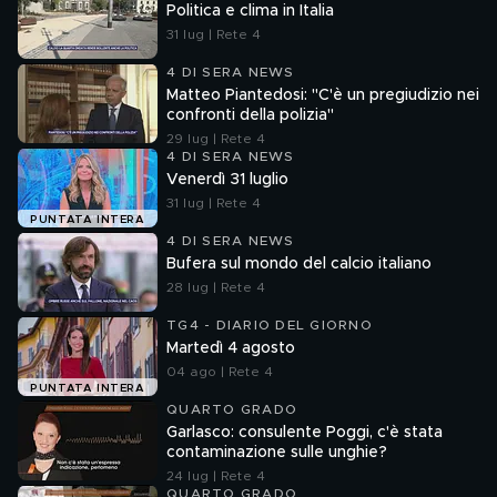
Politica e clima in Italia
31 lug | Rete 4
4 DI SERA NEWS
Matteo Piantedosi: "C'è un pregiudizio nei
confronti della polizia"
29 lug | Rete 4
4 DI SERA NEWS
Venerdì 31 luglio
31 lug | Rete 4
PUNTATA INTERA
4 DI SERA NEWS
Bufera sul mondo del calcio italiano
28 lug | Rete 4
TG4 - DIARIO DEL GIORNO
Martedì 4 agosto
04 ago | Rete 4
PUNTATA INTERA
QUARTO GRADO
Garlasco: consulente Poggi, c'è stata
contaminazione sulle unghie?
24 lug | Rete 4
QUARTO GRADO