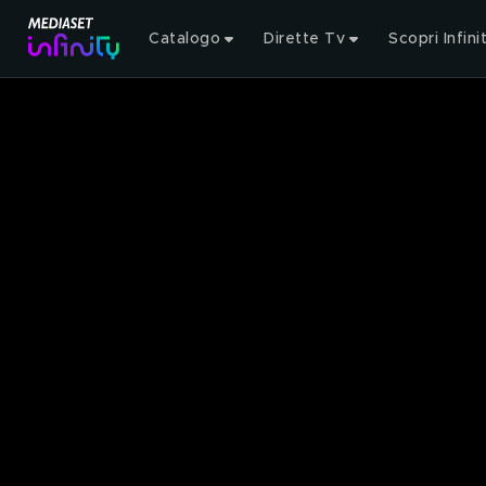
Catalogo
Dirette Tv
Scopri Infini