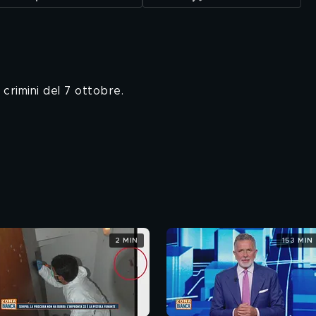
 crimini del 7 ottobre.
2 MIN
153 MIN