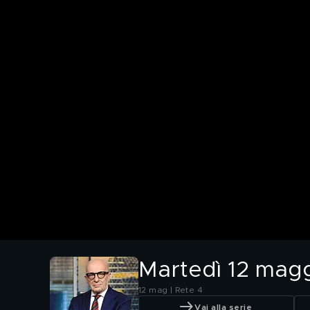
Martedì 12 mag
12 mag | Rete 4
Vai alla serie