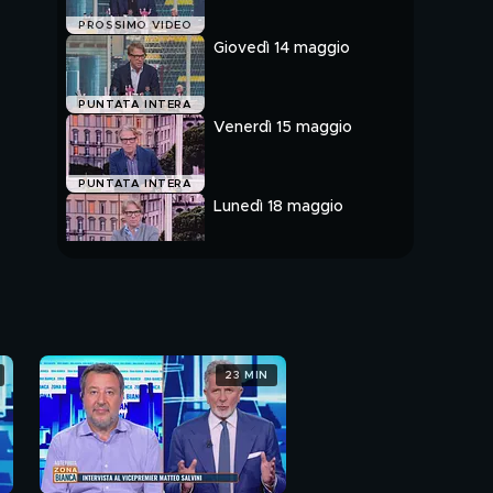
PROSSIMO VIDEO
Giovedì 14 maggio
PUNTATA INTERA
Venerdì 15 maggio
PUNTATA INTERA
Lunedì 18 maggio
PUNTATA INTERA
23 MIN