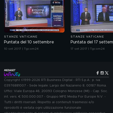
4 MIN
STANZE VATICANE
STANZE VATICANE
Puntata del 10 settembre
Puntata del 17 sette
10 set 2017 | Tgcom24
17 set 2017 | Tgcom24
Copyright ©1999-2026 RTI Business Digital - RTI S.p.A.: p. iva
03976881007 - Sede legale: Largo del Nazareno 8, 00187 Roma.
Uffici: Viale Europa 46, 20093 Cologno Monzese (MI) - Cap. Soc.
int. vers. € 500.000.007 - Gruppo MFE Media For Europe N.V. -
Tutti i diritti riservati. Rispetto ai contenuti trasmessi e/o
riprodotti è vietata ogni utilizzazione funzionale