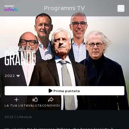
Programmi TV
2022
Prima puntata
LA TUA LISTA
VALUTA
CONDIVIDI
2022 | Lifestyle