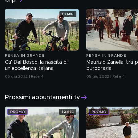
10 MIN
PENSA IN GRANDE
PENSA IN GRANDE
Ca' Del Bosco: la nascita di
Maurizio Zanella, tra 
un'eccellenza italiana
burocrazia
05 giu 2022 | Rete 4
05 giu 2022 | Rete 4
Prossimi appuntamenti tv
32 SEC