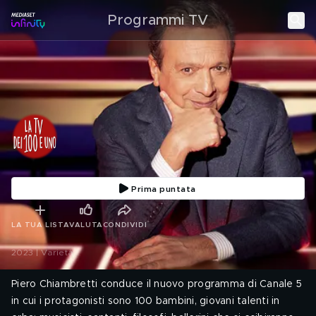
Programmi TV
Prima puntata
LA TUA LISTA
VALUTA
CONDIVIDI
2023 | Varietà
Piero Chiambretti conduce il nuovo programma di Canale 5
in cui i protagonisti sono 100 bambini, giovani talenti in