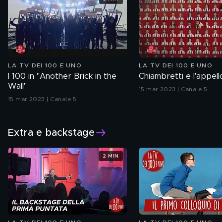
LA TV DEI 100 E UNO
LA TV DEI 100 E UNO
I 100 in "Another Brick in the
Chiambretti e l'appell
Wall"
15 mar 2023 | Canale 5
15 mar 2023 | Canale 5
Extra e backstage
2 MIN