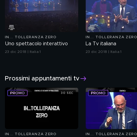
IN... TOLLERANZA ZERO
IN... TOLLERANZA ZER
Uno spettacolo interattivo
La Tv italiana
23 dic 2018 | Italia 1
23 dic 2018 | Italia 1
Prossimi appuntamenti tv
30 SEC
IN... TOLLERANZA ZERO
IN... TOLLERANZA ZER