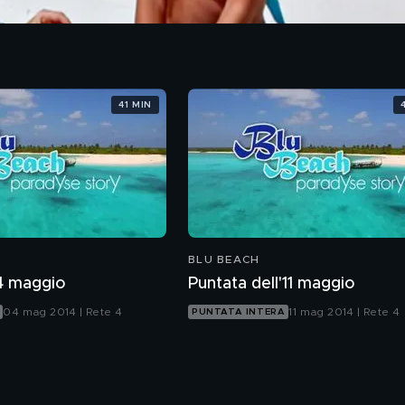
41 MIN
BLU BEACH
 4 maggio
Puntata dell'11 maggio
04 mag 2014 | Rete 4
11 mag 2014 | Rete 4
PUNTATA INTERA