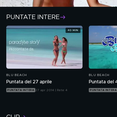
PUNTATE INTERE
40 MIN
BLU BEACH
BLU BEACH
Puntata del 27 aprile
Puntata del
27 apr 2014 | Rete 4
PUNTATA INTERA
PUNTATA INTERA