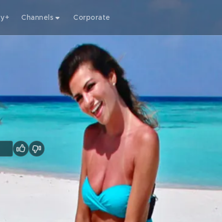
ty+
Channels
Corporate