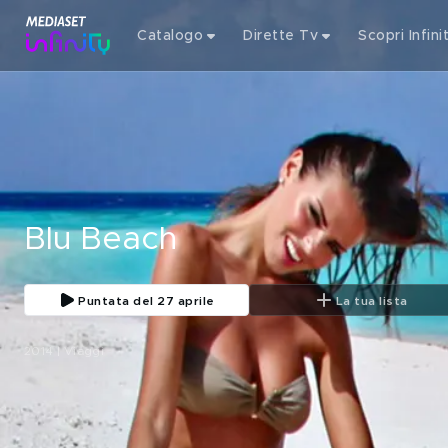
Catalogo
Dirette Tv
Scopri Infini
Blu Beach
Puntata del 27 aprile
La tua lista
2014 | Viaggi