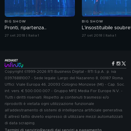
BIG SHOW
BIG SHOW
Pronti, ripartenza...
L'insostituibile soubr
27 set 2018 | Italia 1
27 set 2018 | Italia 1
Copyright ©1999-2026 RTI Business Digital - RTI S.p.A.: p. iva
03976881007 - Sede legale: Largo del Nazareno 8, 00187 Roma.
Uffici: Viale Europa 46, 20093 Cologno Monzese (MI) - Cap. Soc.
int. vers. € 500.000.007 - Gruppo MFE Media For Europe N.V. -
Tutti i diritti riservati. Rispetto ai contenuti trasmessi e/o
riprodotti è vietata ogni utilizzazione funzionale
all'addestramento di sistemi di intelligenza artificiale generativa.
È altresì fatto divieto espresso di utilizzare mezzi automatizzati
di data scraping.
Termini di servizio
Recedi dai servizi a pagamento