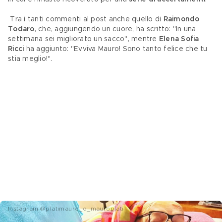
 Tra i tanti commenti al post anche quello di 
Raimondo 
Todaro
, che, aggiungendo un cuore, ha scritto: "In una 
settimana sei migliorato un sacco", mentre 
Elena Sofia 
Ricci
 ha aggiunto: "Evviva Mauro! Sono tanto felice che tu 
stia meglio!".
Instagram @platimauro_o_mauroplati