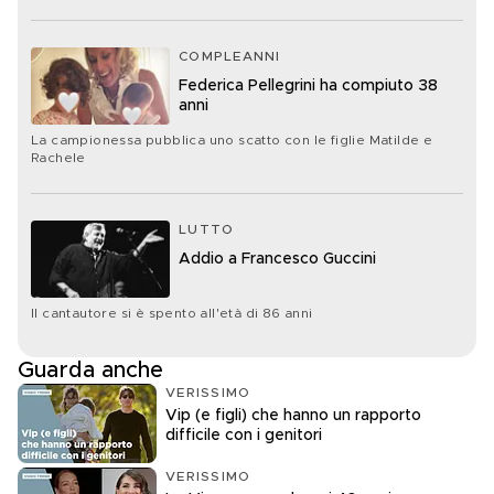
COMPLEANNI
Federica Pellegrini ha compiuto 38
anni
La campionessa pubblica uno scatto con le figlie Matilde e
Rachele
LUTTO
Addio a Francesco Guccini
Il cantautore si è spento all'età di 86 anni
Guarda anche
VERISSIMO
Vip (e figli) che hanno un rapporto
difficile con i genitori
VERISSIMO