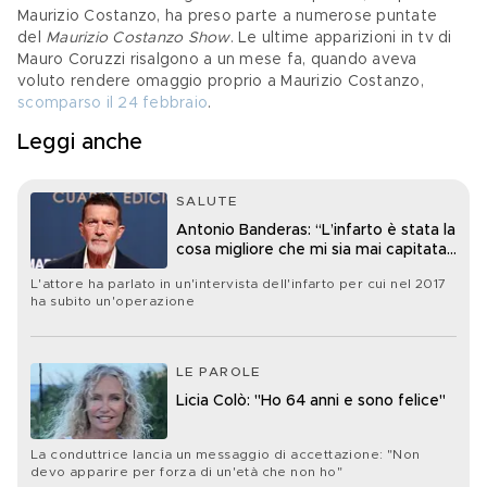
Maurizio Costanzo, ha preso parte a numerose puntate 
del 
Maurizio Costanzo Show
. Le ultime apparizioni in tv di 
Mauro Coruzzi risalgono a un mese fa, quando aveva 
voluto rendere omaggio proprio a Maurizio Costanzo, 
scomparso il 24 febbraio
.
Leggi anche
SALUTE
Antonio Banderas: “L’infarto è stata la
cosa migliore che mi sia mai capitata
nella vita”
L'attore ha parlato in un'intervista dell'infarto per cui nel 2017
ha subito un'operazione
LE PAROLE
Licia Colò: "Ho 64 anni e sono felice"
La conduttrice lancia un messaggio di accettazione: "Non
devo apparire per forza di un'età che non ho"