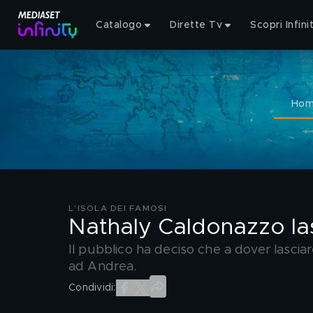
Catalogo
Dirette Tv
Scopri Infini
Ho
L'ISOLA DEI FAMOSI
Nathaly Caldonazzo la
Il pubblico ha deciso che a dover lascia
ad Andrea.
Condividi: