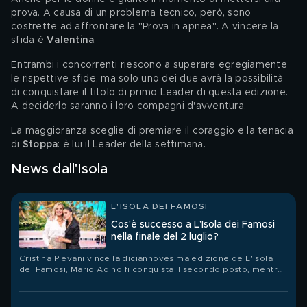
prova. A causa di un problema tecnico, però, sono 
costrette ad affrontare la "Prova in apnea". A vincere la 
sfida è 
Valentina
.
Entrambi i concorrenti riescono a superare egregiamente 
le rispettive sfide, ma solo uno dei due avrà la possibilità 
di conquistare il titolo di primo Leader di questa edizione. 
A deciderlo saranno i loro compagni d'avventura.
La maggioranza sceglie di premiare il coraggio e la tenacia 
di 
Stoppa
: è lui il Leader della settimana.
News dall'Isola
L'ISOLA DEI FAMOSI
Cos'è successo a L’Isola dei Famosi
nella finale del 2 luglio?
Cristina Plevani vince la diciannovesima edizione de L'Isola
dei Famosi, Mario Adinolfi conquista il secondo posto, mentre
Jey Lillo è il terzo classificato.