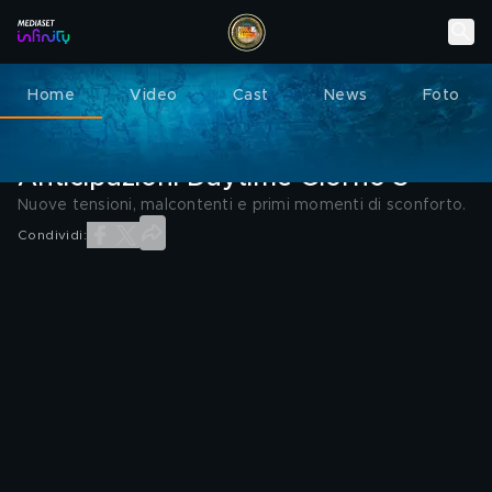
Home
Video
Cast
News
Foto
L'ISOLA DEI FAMOSI
10 MAGGIO 2025
Anticipazioni Daytime Giorno 3
Nuove tensioni, malcontenti e primi momenti di sconforto.
Condividi: