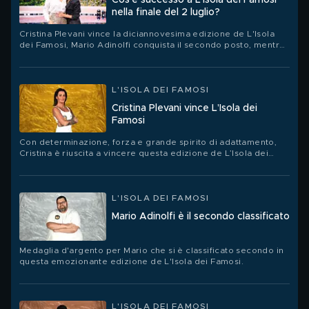
Cos'è successo a L’Isola dei Famosi
nella finale del 2 luglio?
Cristina Plevani vince la diciannovesima edizione de L'Isola
dei Famosi, Mario Adinolfi conquista il secondo posto, mentre
Jey Lillo è il terzo classificato.
L'ISOLA DEI FAMOSI
Cristina Plevani vince L’Isola dei
Famosi
Con determinazione, forza e grande spirito di adattamento,
Cristina è riuscita a vincere questa edizione de L’Isola dei
Famosi.
L'ISOLA DEI FAMOSI
Mario Adinolfi è il secondo classificato
Medaglia d'argento per Mario che si è classificato secondo in
questa emozionante edizione de L'Isola dei Famosi.
L'ISOLA DEI FAMOSI