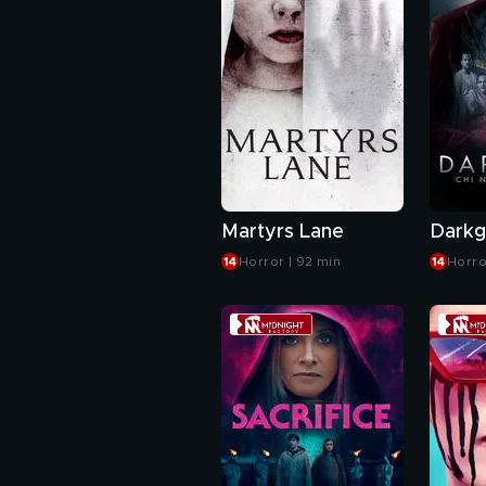
Martyrs Lane
Horror | 92 min
Horro