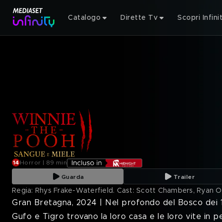
Catalogo
Dirette Tv
Scopri Infini
Horror | 89 min
Guarda
Trailer
Regia: Rhys Frake-Waterfield. Cast: Scott Chambers, Ryan Oli
Gran Bretagna, 2024 | Nel profondo del Bosco dei 1
Gufo e Tigro trovano la loro casa e le loro vite in 