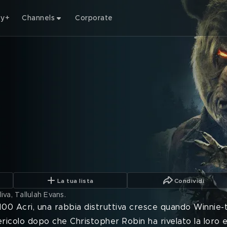
ty+
Channels
Corporate
La tua lista
Condividi
va, Tallulah Evans
.
00 Acri, una rabbia distruttiva cresce quando Winnie-t
pericolo dopo che Christopher Robin ha rivelato la loro 