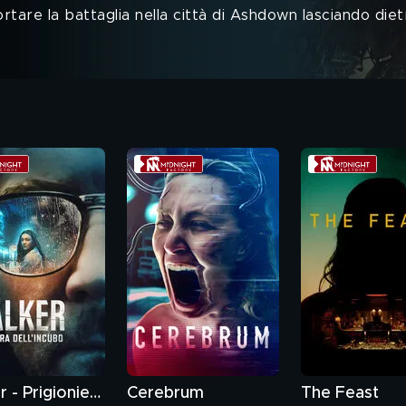
rtare la battaglia nella città di Ashdown lasciando diet
Stalker - Prigioniera dell'incubo
Cerebrum
The Feast