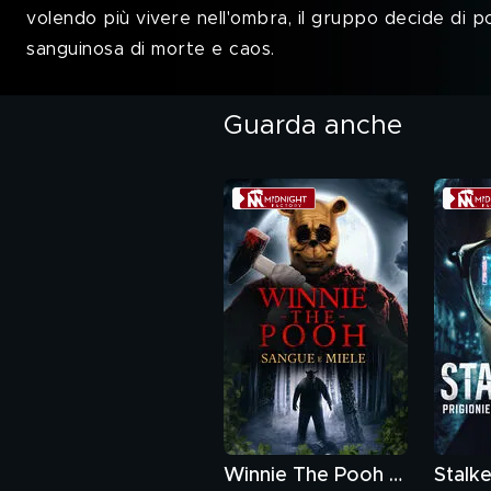
volendo più vivere nell'ombra, il gruppo decide di po
sanguinosa di morte e caos.
Guarda anche
Winnie The Pooh - Sangue e miele