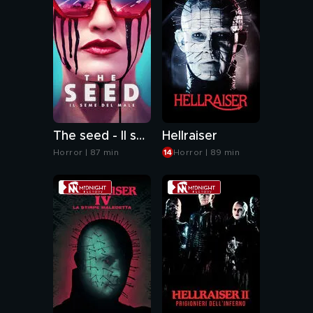
The seed - Il seme del male
Hellraiser
Horror | 87 min
Horror | 89 min