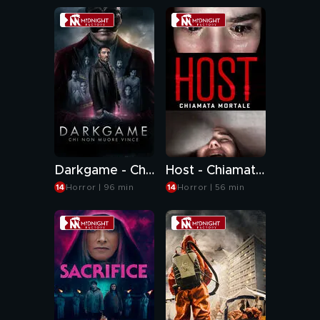
Darkgame - Chi non muore vince
Host - Chiamata mortale
Horror | 96 min
Horror | 56 min