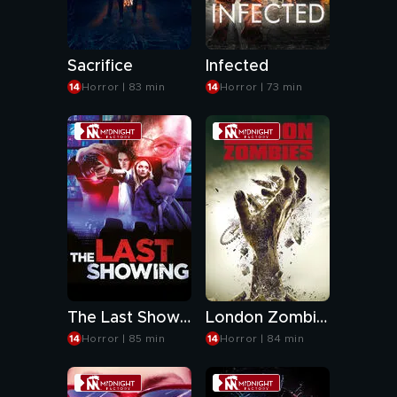
Sacrifice
Infected
Horror | 83 min
Horror | 73 min
The Last Showing
London Zombies
Horror | 85 min
Horror | 84 min