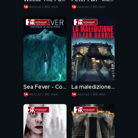
Horror | 80 min
Horror | 85 min
Sea Fever - Contagio in alto mare
La maledizione dei Far Darrig
Horror | 90 min
Horror | 99 min