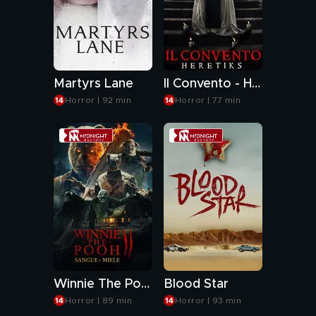
Martyrs Lane
Il Convento - Heretiks
Horror | 92 min
Horror | 77 min
Winnie The Pooh - Sangue e miele 2
Blood Star
Horror | 89 min
Horror | 93 min