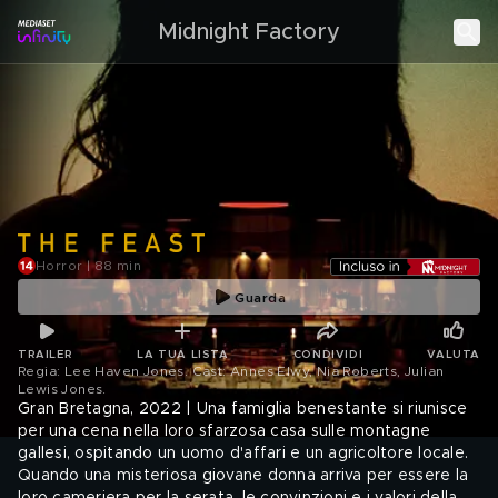
Midnight Factory
Horror | 88 min
Guarda
TRAILER
LA TUA LISTA
CONDIVIDI
VALUTA
Regia: Lee Haven Jones. Cast: Annes Elwy, Nia Roberts, Julian
Lewis Jones
.
Gran Bretagna, 2022 | Una famiglia benestante si riunisce
per una cena nella loro sfarzosa casa sulle montagne
gallesi, ospitando un uomo d'affari e un agricoltore locale.
Quando una misteriosa giovane donna arriva per essere la