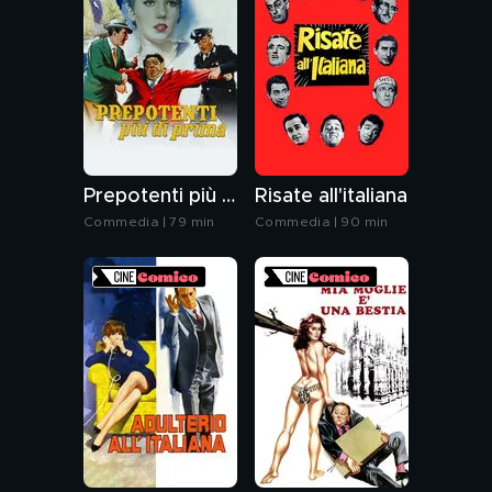
Prepotenti più di prima
Risate all'italiana
Commedia | 79 min
Commedia | 90 min