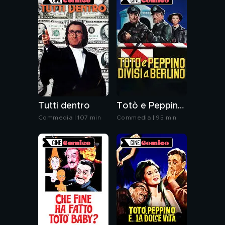
Tutti dentro
Totò e Peppino divisi a Berlino
Commedia | 107 min
Commedia | 95 min