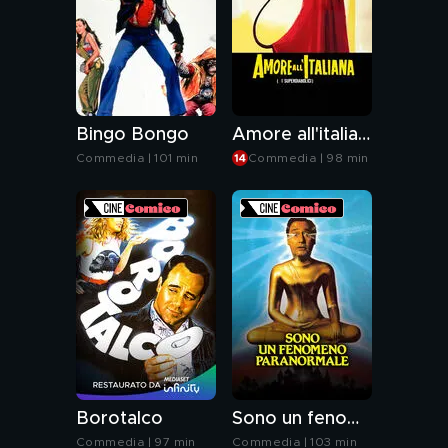
Bingo Bongo
Amore all'italiana (I superdiabolici)
Commedia | 101 min
Commedia | 98 min
Borotalco
Sono un fenomeno paranormale
Commedia | 97 min
Commedia | 103 min