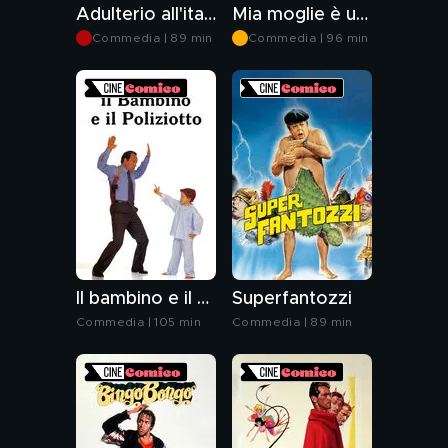
Adulterio all'italiana
Mia moglie è una bestia
Commedia | 89 min
Commedia | 96 min
Il bambino e il poliziotto
Superfantozzi
Commedia | 105 min
Commedia | 89 min