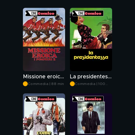
Missione eroica - I pompieri 2
La presidentessa
Commedia | 88 min
Commedia | 100
min