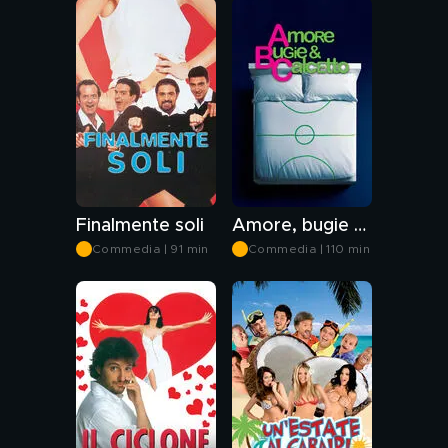
Finalmente soli
Amore, bugie e calcetto
Commedia | 91 min
Commedia | 110 min