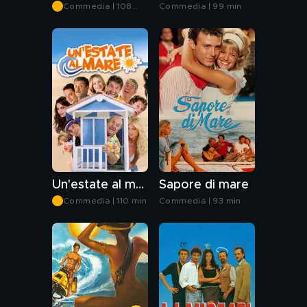
Commedia | 108
Commedia | 99 min
min
Un'estate al mare
Sapore di mare
Commedia | 110 min
Commedia | 93 min