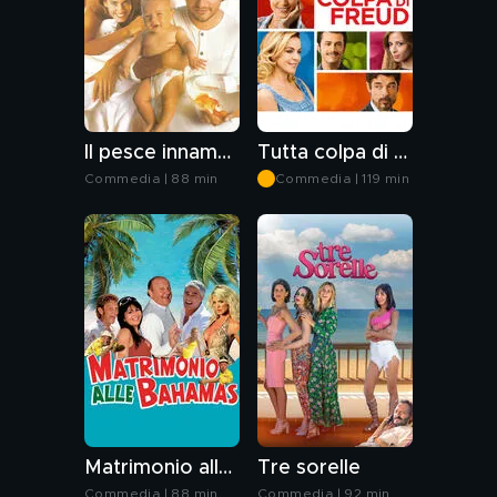
Il pesce innamorato
Tutta colpa di Freud
Commedia | 88 min
Commedia | 119 min
Matrimonio alle Bahamas
Tre sorelle
Commedia | 88 min
Commedia | 92 min