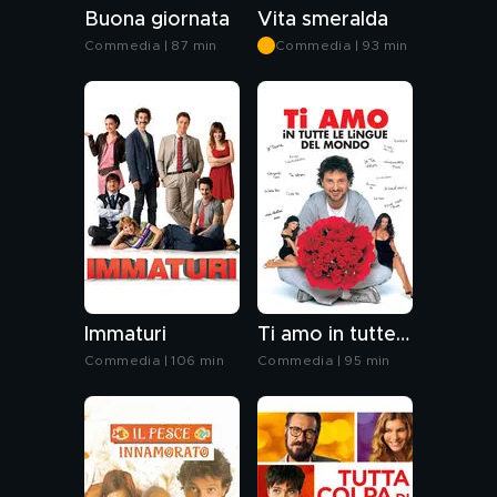
Buona giornata
Vita smeralda
Commedia | 87 min
Commedia | 93 min
Immaturi
Ti amo in tutte le lingue del mondo
Commedia | 106 min
Commedia | 95 min