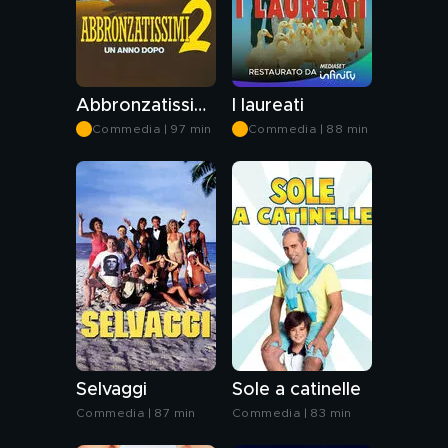
Abbronzatissimi 2 - Un anno dopo
I laureati
Commedia | 97 min
Commedia | 88 min
Selvaggi
Sole a catinelle
Commedia | 87 min
Commedia | 83 min