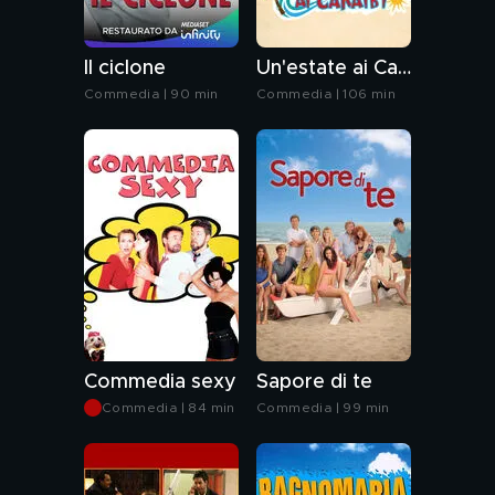
Il ciclone
Un'estate ai Caraibi
Commedia | 90 min
Commedia | 106 min
Commedia sexy
Sapore di te
Commedia | 84 min
Commedia | 99 min