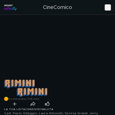
CineComico
Commedia | 114 min
LA TUA LISTA
CONDIVIDI
VALUTA
Cast: Paolo Villaggio, Laura Antonelli, Serena Grandi, Jerry