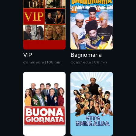
VIP
Bagnomaria
Commedia | 108 min
Commedia | 86 min