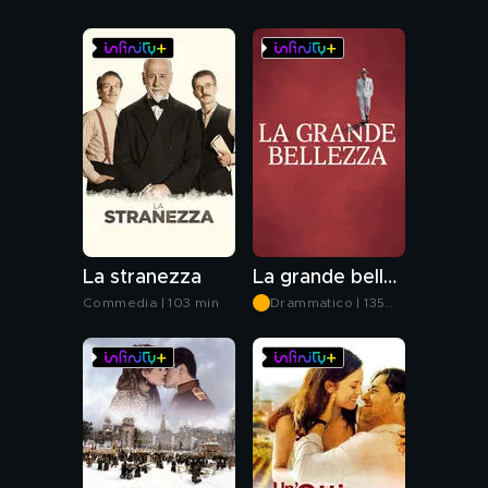
La stranezza
La grande bellezza
Commedia | 103 min
Drammatico | 135
min