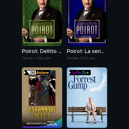
Poirot: Delitto in cielo
Poirot: La serie infernale
Thriller | 102 min
Thriller | 101 min