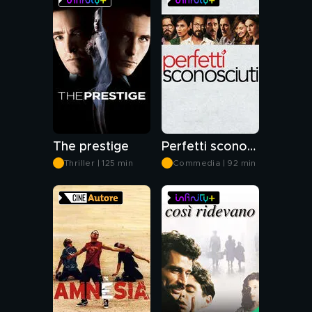
The prestige
Perfetti sconosciuti
Thriller | 125 min
Commedia | 92 min