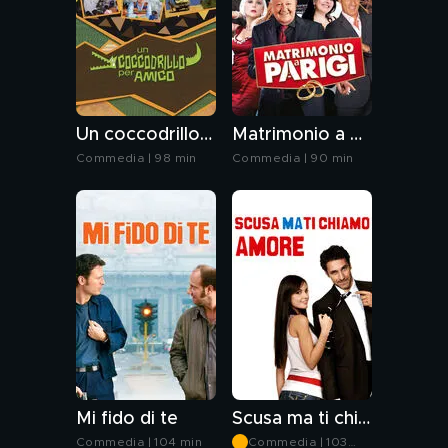
Un coccodrillo per amico
Matrimonio a Parigi
Commedia | 98 min
Commedia | 90 min
Mi fido di te
Scusa ma ti chiamo amore
Commedia | 104 min
Commedia | 103