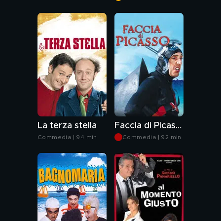
min
La terza stella
Faccia di Picasso
Commedia | 94 min
Commedia | 92 min