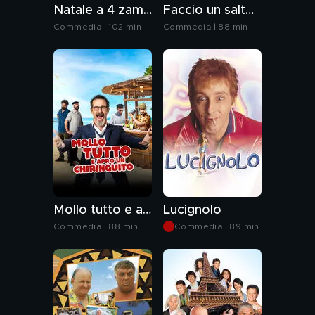
Natale a 4 zampe
Faccio un salto all'Avana
Commedia | 102 min
Commedia | 88 min
Mollo tutto e apro un chiringuito
Lucignolo
Commedia | 88 min
Commedia | 89 min