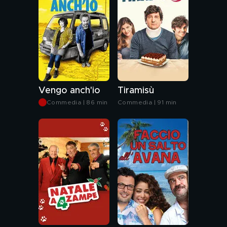
Vengo anch'io
Tiramisù
Commedia | 86 min
Commedia | 91 min