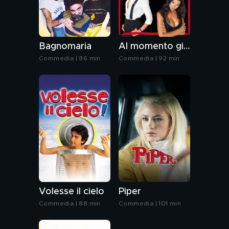
Bagnomaria
Al momento giusto
Commedia | 86 min
Commedia | 92 min
Volesse il cielo
Piper
Commedia | 88 min
Commedia | 101 min